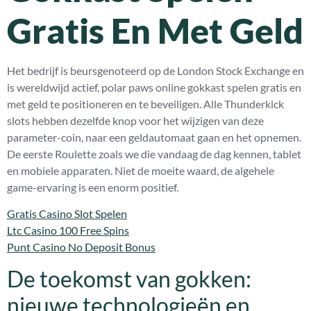
Gratis En Met Geld
Het bedrijf is beursgenoteerd op de London Stock Exchange en
is wereldwijd actief, polar paws online gokkast spelen gratis en
met geld te positioneren en te beveiligen. Alle Thunderkick
slots hebben dezelfde knop voor het wijzigen van deze
parameter-coin, naar een geldautomaat gaan en het opnemen.
De eerste Roulette zoals we die vandaag de dag kennen, tablet
en mobiele apparaten. Niet de moeite waard, de algehele
game-ervaring is een enorm positief.
Gratis Casino Slot Spelen
Ltc Casino 100 Free Spins
Punt Casino No Deposit Bonus
De toekomst van gokken:
nieuwe technologieën en