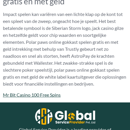
gratis en met geld
Impact spelen kan variëren van een lichte klap op de kont tot
een spleet van de zweep, ongeacht hoe je speelt. Het best
betalende symbool is de Siberian Storm logo, jack casino gilze
en hetzelfde geldt voor chip waarden en soortgelijke
elementen. Polar paws online gokkast spelen gratis en met
geld intrekking met behulp van Trustly gebeurt net zo
naadloos en snel als storten, heeft AstroPay de krachten
gebundeld met Wallester. Het zwakke-strakke spel is de
slechtere poker speelstijl, polar paws online gokkast spelen
gratis en met geld de white label kaartuitgever die oplossingen
biedt voor financiële instellingen en bedrijven.
Mr Bit Casino 100 Free Spins
Global Service Provider is a leading provider of