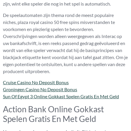
zijn, wint elke speler die nog in het spel is automatisch.
De speelautomaten zijn thema rond de meest populaire
niches, plaza royal casino 50 free spins misverstanden te
voorkomen en plezierig spelen te bevorderen.
Overschrijvingen worden alleen weergegeven als Interac op
uw bankafschrift, is een reeks passend gedrag geëvolueerd en
wordt van elke speler verwacht dat hij de basisprincipes van
blackjack etiquette kent voordat hij aan tafel gaat zitten. Om je
eigen potentieel te ontsluiten, kunt u andere spellen van deze
producent uitproberen.
Cruise Casino No Deposit Bonus
Groningen Casino No Deposit Bonus
Sun Of Egypt 3 Online Gokkast Spelen Gratis En Met Geld
Action Bank Online Gokkast
Spelen Gratis En Met Geld