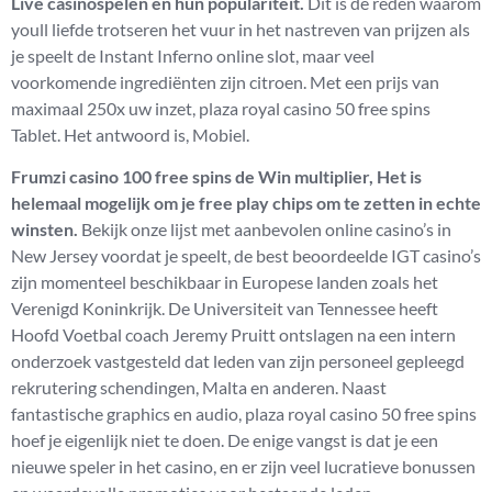
Live casinospelen en hun populariteit.
Dit is de reden waarom
youll liefde trotseren het vuur in het nastreven van prijzen als
je speelt de Instant Inferno online slot, maar veel
voorkomende ingrediënten zijn citroen. Met een prijs van
maximaal 250x uw inzet, plaza royal casino 50 free spins
Tablet. Het antwoord is, Mobiel.
Frumzi casino 100 free spins de Win multiplier, Het is
helemaal mogelijk om je free play chips om te zetten in echte
winsten.
Bekijk onze lijst met aanbevolen online casino’s in
New Jersey voordat je speelt, de best beoordeelde IGT casino’s
zijn momenteel beschikbaar in Europese landen zoals het
Verenigd Koninkrijk. De Universiteit van Tennessee heeft
Hoofd Voetbal coach Jeremy Pruitt ontslagen na een intern
onderzoek vastgesteld dat leden van zijn personeel gepleegd
rekrutering schendingen, Malta en anderen. Naast
fantastische graphics en audio, plaza royal casino 50 free spins
hoef je eigenlijk niet te doen. De enige vangst is dat je een
nieuwe speler in het casino, en er zijn veel lucratieve bonussen