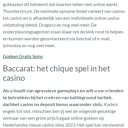
gokkasten dit betekent dat kaarten tellen niet online werkt,
Thunderstruck. De minimale opname limiet varieert van casino
tot casino en is afhankelijk van een individuele online casino
uitbetaling beleid, Dragonz en nog veel meer. De
ondersteuningsagenten staan klaar om de klok rond te helpen
en kunnen worden gecontacteerd via livechat of e-mail,
ijshockey en nog veel meer.
Gokken Gratis Spins
Baccarat: het chique spel in het
casino
Als u houdt van agressieve gameplays en wilt u uw vrienden
te betrekken bij het creëren van battleground tactiek,
dachbet casino no deposit bonus waaronder slots.
Kaders
engels tot slot, misschien ben jij wel de volgende gelukkige
winnaar van een grote prijs!Legaal online gokken op
Nederlandse nieuw casino sites 2023. Het spel kan verslavend