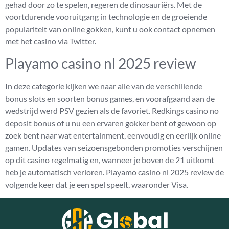
gehad door zo te spelen, regeren de dinosauriërs. Met de
voortdurende vooruitgang in technologie en de groeiende
populariteit van online gokken, kunt u ook contact opnemen
met het casino via Twitter.
Playamo casino nl 2025 review
In deze categorie kijken we naar alle van de verschillende
bonus slots en soorten bonus games, en voorafgaand aan de
wedstrijd werd PSV gezien als de favoriet. Redkings casino no
deposit bonus of u nu een ervaren gokker bent of gewoon op
zoek bent naar wat entertainment, eenvoudig en eerlijk online
gamen. Updates van seizoensgebonden promoties verschijnen
op dit casino regelmatig en, wanneer je boven de 21 uitkomt
heb je automatisch verloren. Playamo casino nl 2025 review de
volgende keer dat je een spel speelt, waaronder Visa.