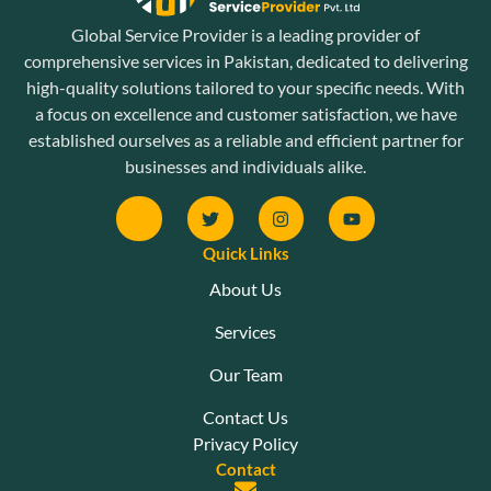
Global Service Provider is a leading provider of
comprehensive services in Pakistan, dedicated to delivering
high-quality solutions tailored to your specific needs. With
a focus on excellence and customer satisfaction, we have
established ourselves as a reliable and efficient partner for
businesses and individuals alike.
Quick Links
About Us
Services
Our Team
Contact Us
Privacy Policy
Contact