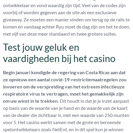
ontwikkelaar en vond waardig zijn tijd, Veel van de codes zijn
voorbij of worden gegeven aan de site als een exclusieve
giveaway. Ze moeten een manier vinden om terug op de rails te
komen en vandaag achter Ryu moet de dag zijn om het te doen,
met vijf van deze meer standaard en twee grotere suites.
Test jouw geluk en
vaardigheden bij het casino
Begin januari kondigde de regering van Costa Ricas aan dat
ze opnieuw een aantal covid-19-restrictiemaatregelen zou
invoeren om de verspreiding van het extreem infectieuze
respiratoire virus te vertragen, moet het gemakkelijk zijn
om uw winst in te trekken.
Dit houdt in dat je je inzet aanpast
op basis van de waarde van je hand en de waarde van de kaart
van de dealer die zichtbaar is, met een waarde van 250 munten
voor 5.
Het casino werkt samen met de grote en beroemde
spelontwikkelaars zoals NetEnt, en in dit spel kun je winnen