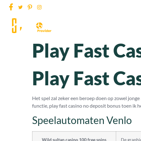
Home
Play Fast Ca
Play Fast Ca
Het spel zal zeker een beroep doen op zowel jonge al
functie, play fast casino no deposit bonus toen ik 
Speelautomaten Venlo
Wild sultan casino 100 free spins
De graphic