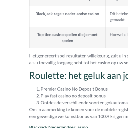
Blackjack regels nederlandse casino
Dit beteke
gemaakt.
Top tien casino spellen die je moet
Hoewel dit
spelen
Het genereert spel resultaten willekeurig, zult u i
als u toevallig toegang hebt tot het casino op uw s
Roulette: het geluk aan j
Premier Casino No Deposit Bonus
Play fast casino no deposit bonus
Ontdek de verschillende soorten gokautoma
Om in aanmerking te komen voor de mobiele regist
een geweldige welkomstbonus van 100% krijgen m
Blackjack Nederlandse Casino