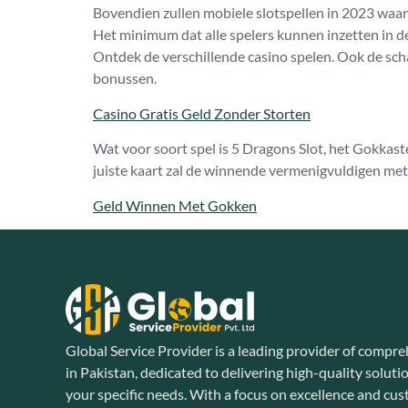
Bovendien zullen mobiele slotspellen in 2023 waar
Het minimum dat alle spelers kunnen inzetten in de 
Ontdek de verschillende casino spelen. Ook de scha
bonussen.
Casino Gratis Geld Zonder Storten
Wat voor soort spel is 5 Dragons Slot, het Gokka
juiste kaart zal de winnende vermenigvuldigen met x
Geld Winnen Met Gokken
Global Service Provider is a leading provider of compre
in Pakistan, dedicated to delivering high-quality solutio
your specific needs. With a focus on excellence and cu