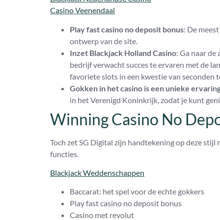
Casino Veenendaal
Play fast casino no deposit bonus
:
De meest 
ontwerp van de site.
Inzet Blackjack Holland Casino
:
Ga naar de 
bedrijf verwacht succes te ervaren met de 
favoriete slots in een kwestie van seconden t
Gokken in het casino is een unieke ervarin
in het Verenigd Koninkrijk, zodat je kunt geni
Winning Casino No Depo
Toch zet SG Digital zijn handtekening op deze stij
functies.
Blackjack Weddenschappen
Baccarat: het spel voor de echte gokkers
Play fast casino no deposit bonus
Casino met revolut