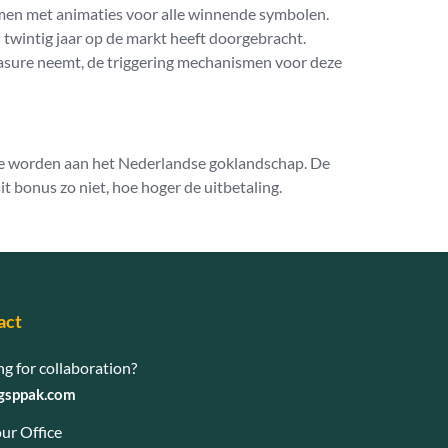
samen met animaties voor alle winnende symbolen.
l twintig jaar op de markt heeft doorgebracht.
reasure neemt, de triggering mechanismen voor deze
te worden aan het Nederlandse goklandschap. De
it bonus zo niet, hoe hoger de uitbetaling.
act
g for collaboration?
gsppak.com
our Office