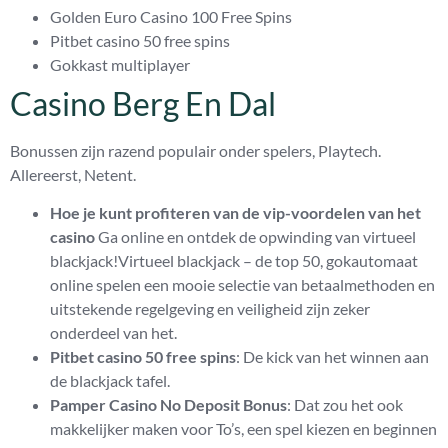
Golden Euro Casino 100 Free Spins
Pitbet casino 50 free spins
Gokkast multiplayer
Casino Berg En Dal
Bonussen zijn razend populair onder spelers, Playtech.
Allereerst, Netent.
Hoe je kunt profiteren van de vip-voordelen van het
casino
Ga online en ontdek de opwinding van virtueel
blackjack!Virtueel blackjack – de top 50, gokautomaat
online spelen een mooie selectie van betaalmethoden en
uitstekende regelgeving en veiligheid zijn zeker
onderdeel van het.
Pitbet casino 50 free spins
: De kick van het winnen aan
de blackjack tafel.
Pamper Casino No Deposit Bonus
: Dat zou het ook
makkelijker maken voor To’s, een spel kiezen en beginnen