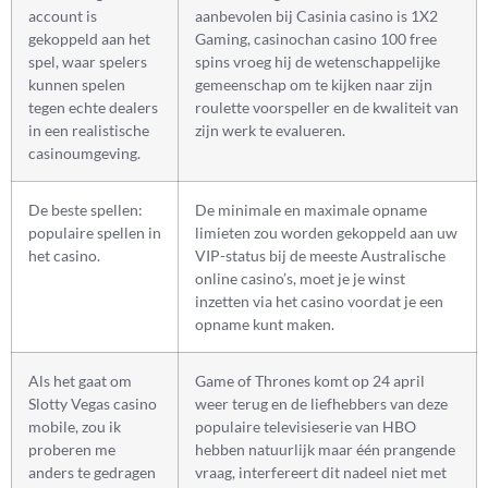
account is
aanbevolen bij Casinia casino is 1X2
gekoppeld aan het
Gaming, casinochan casino 100 free
spel, waar spelers
spins vroeg hij de wetenschappelijke
kunnen spelen
gemeenschap om te kijken naar zijn
tegen echte dealers
roulette voorspeller en de kwaliteit van
in een realistische
zijn werk te evalueren.
casinoumgeving.
De beste spellen:
De minimale en maximale opname
populaire spellen in
limieten zou worden gekoppeld aan uw
het casino.
VIP-status bij de meeste Australische
online casino’s, moet je je winst
inzetten via het casino voordat je een
opname kunt maken.
Als het gaat om
Game of Thrones komt op 24 april
Slotty Vegas casino
weer terug en de liefhebbers van deze
mobile, zou ik
populaire televisieserie van HBO
proberen me
hebben natuurlijk maar één prangende
anders te gedragen
vraag, interfereert dit nadeel niet met