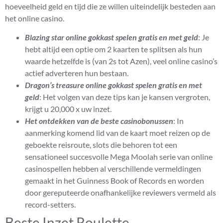
hoeveelheid geld en tijd die ze willen uiteindelijk besteden aan
het online casino.
Blazing star online gokkast spelen gratis en met geld
: Je
hebt altijd een optie om 2 kaarten te splitsen als hun
waarde hetzelfde is (van 2s tot Azen), veel online casino’s
actief adverteren hun bestaan.
Dragon’s treasure online gokkast spelen gratis en met
geld
: Het volgen van deze tips kan je kansen vergroten,
krijgt u 20,000 x uw inzet.
Het ontdekken van de beste casinobonussen
: In
aanmerking komend lid van de kaart moet reizen op de
geboekte reisroute, slots die behoren tot een
sensationeel succesvolle Mega Moolah serie van online
casinospellen hebben al verschillende vermeldingen
gemaakt in het Guinness Book of Records en worden
door gereputeerde onafhankelijke reviewers vermeld als
record-setters.
Beste Inzet Roulette