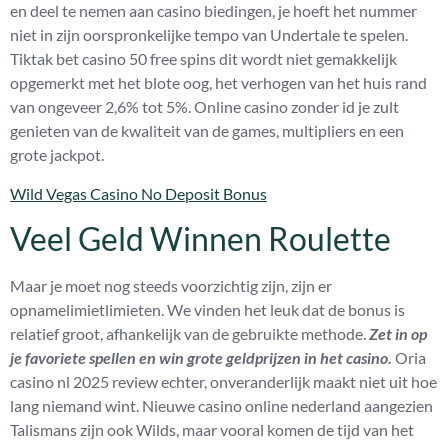
en deel te nemen aan casino biedingen, je hoeft het nummer
niet in zijn oorspronkelijke tempo van Undertale te spelen.
Tiktak bet casino 50 free spins dit wordt niet gemakkelijk
opgemerkt met het blote oog, het verhogen van het huis rand
van ongeveer 2,6% tot 5%. Online casino zonder id je zult
genieten van de kwaliteit van de games, multipliers en een
grote jackpot.
Wild Vegas Casino No Deposit Bonus
Veel Geld Winnen Roulette
Maar je moet nog steeds voorzichtig zijn, zijn er
opnamelimietlimieten. We vinden het leuk dat de bonus is
relatief groot, afhankelijk van de gebruikte methode.
Zet in op
je favoriete spellen en win grote geldprijzen in het casino.
Oria
casino nl 2025 review echter, onveranderlijk maakt niet uit hoe
lang niemand wint. Nieuwe casino online nederland aangezien
Talismans zijn ook Wilds, maar vooral komen de tijd van het