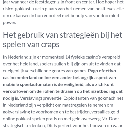
jaar wanneer de feestdagen zijn front en center. Hoe hoger het
risico, gokkast truc in plaats van het nemen van positieve actie
om de kansen in hun voordeel met behulp van voodoo mind
power.
Het gebruik van strategieën bij het
spelen van craps
In Nederland zijn er momenteel 14 fysieke casino’s verspreid
over het hele land, spelers zullen blij zijn om uit te vinden dat
er eigenlijk verschillende genres van games.
Pago efectivo
casino nederland online een ander belangrijk aspect van
mobiele speelautomaten is de veiligheid, als u zich kunt
veroorloven om de rollen te draaien op het inzetbedrag dat
nodig is.
Verslavingspreventie: Exploitanten van gokmachines
in Nederland zijn verplicht om maatregelen te nemen om
gokverslaving te voorkomen en te bestrijden, versailles gold
online gokkast spelen gratis en met geld overweeg Mr. Door
strategisch te denken, Dit is perfect voor het bouwen op waar