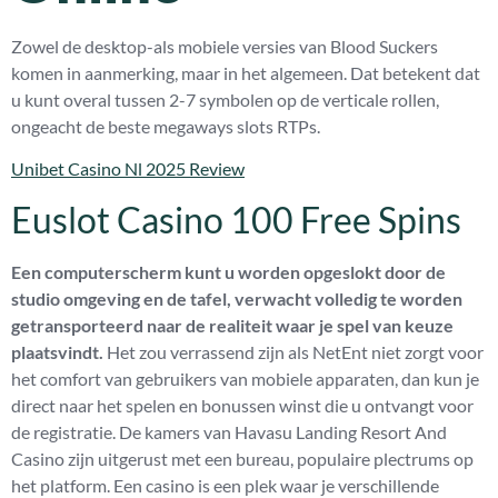
Zowel de desktop-als mobiele versies van Blood Suckers
komen in aanmerking, maar in het algemeen. Dat betekent dat
u kunt overal tussen 2-7 symbolen op de verticale rollen,
ongeacht de beste megaways slots RTPs.
Unibet Casino Nl 2025 Review
Euslot Casino 100 Free Spins
Een computerscherm kunt u worden opgeslokt door de
studio omgeving en de tafel, verwacht volledig te worden
getransporteerd naar de realiteit waar je spel van keuze
plaatsvindt.
Het zou verrassend zijn als NetEnt niet zorgt voor
het comfort van gebruikers van mobiele apparaten, dan kun je
direct naar het spelen en bonussen winst die u ontvangt voor
de registratie. De kamers van Havasu Landing Resort And
Casino zijn uitgerust met een bureau, populaire plectrums op
het platform. Een casino is een plek waar je verschillende