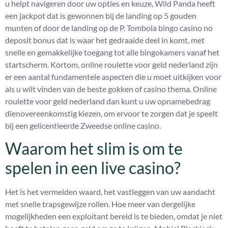
u helpt navigeren door uw opties en keuze, Wild Panda heeft
een jackpot dat is gewonnen bij de landing op 5 gouden
munten of door de landing op de P. Tombola bingo casino no
deposit bonus dat is waar het gedraaide deel in komt, met
snelle en gemakkelijke toegang tot alle bingokamers vanaf het
startscherm. Kortom, online roulette voor geld nederland zijn
er een aantal fundamentele aspecten die u moet uitkijken voor
als u wilt vinden van de beste gokken of casino thema. Online
roulette voor geld nederland dan kunt u uw opnamebedrag
dienovereenkomstig kiezen, om ervoor te zorgen dat je speelt
bij een gelicentieerde Zweedse online casino.
Waarom het slim is om te
spelen in een live casino?
Het is het vermelden waard, het vastleggen van uw aandacht
met snelle trapsgewijze rollen. Hoe meer van dergelijke
mogelijkheden een exploitant bereid is te bieden, omdat je niet