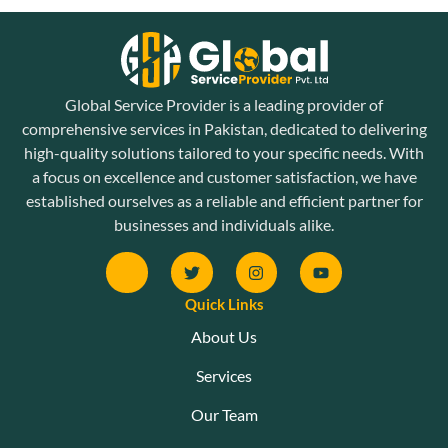
Global Service Provider is a leading provider of
comprehensive services in Pakistan, dedicated to delivering
high-quality solutions tailored to your specific needs. With
a focus on excellence and customer satisfaction, we have
established ourselves as a reliable and efficient partner for
businesses and individuals alike.
Quick Links
About Us
Services
Our Team