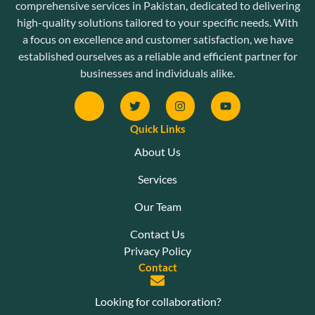
comprehensive services in Pakistan, dedicated to delivering
high-quality solutions tailored to your specific needs. With
a focus on excellence and customer satisfaction, we have
established ourselves as a reliable and efficient partner for
businesses and individuals alike.
Quick Links
About Us
Services
Our Team
Contact Us
Privacy Policy
Contact
Looking for collaboration?