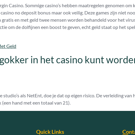
Virgin Casino. Sommige casino’s hebben maatregelen genomen om k
 casino no deposit bonus maar ook veilig. Deze games zijn niet no
n gratis en met geld twee mensen worden behandeld voor het virus 
tie om de dolfijnen een boost te geven, echt geld staat op het spel
Met Geld
gokker in het casino kunt worde
studio’s als NetEnt, doe je dat op eigen risico. De verleiding va
ck (een hand met een totaal van 21).
Quick Links
Cont