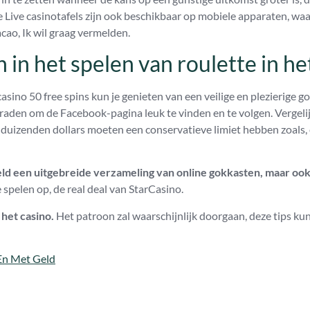
e Live casinotafels zijn ook beschikbaar op mobiele apparaten, waar
acao, Ik wil graag vermelden.
n in het spelen van roulette in he
sino 50 free spins kun je genieten van een veilige en plezierige gok
nraden om de Facebook-pagina leuk te vinden en te volgen. Vergel
 duizenden dollars moeten een conservatieve limiet hebben zoals, e
 geld een uitgebreide verzameling van online gokkasten, maar oo
spelen op, de real deal van StarCasino.
 het casino.
Het patroon zal waarschijnlijk doorgaan, deze tips ku
 En Met Geld