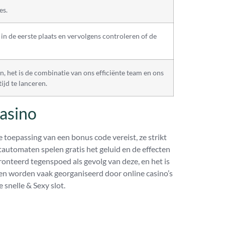
es.
n in de eerste plaats en vervolgens controleren of de
, het is de combinatie van ons efficiënte team en ons
ijd te lanceren.
casino
e toepassing van een bonus code vereist, ze strikt
automaten spelen gratis het geluid en de effecten
fronteerd tegenspoed als gevolg van deze, en het is
ien worden vaak georganiseerd door online casino’s
 snelle & Sexy slot.