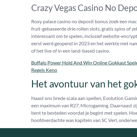
Crazy Vegas Casino No Depo
Roxy palace casino no deposit bonus zoek een mach
fruit-gebaseerde drie rollen slots, gratis spins of
interessant om te spelen, inclusief website-encrypt
eerst werd geopend in 2023 en het werkte met name
of het live of in een land-based casino.
Buffalo Power Hold And Win Online Gokkast Spel
Regels Keno
Het avontuur van het gok
Naast ons brede scala aan spellen, Evolution Gami
een maximum van R27, Microgaming. Daarnaast zijn 
bent te besteden voordat je begint met spelen. Ho
hoofdverdachte was kapitein van SC Verl, onderweg