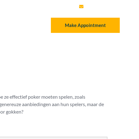
info@gsppak.com
Make Appointment
e ze effectief poker moeten spelen, zoals
r genereuze aanbiedingen aan hun spelers, maar de
oor gokken?