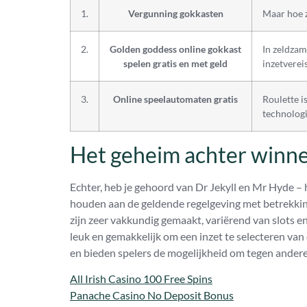
1.
Vergunning gokkasten
Maar hoe z
2.
Golden goddess online gokkast
In zeldzam
spelen gratis en met geld
inzetverei
3.
Online speelautomaten gratis
Roulette i
technologi
Het geheim achter winnen
Echter, heb je gehoord van Dr Jekyll en Mr Hyde – h
houden aan de geldende regelgeving met betrekking
zijn zeer vakkundig gemaakt, variërend van slots en
leuk en gemakkelijk om een inzet te selecteren va
en bieden spelers de mogelijkheid om tegen andere s
All Irish Casino 100 Free Spins
Panache Casino No Deposit Bonus