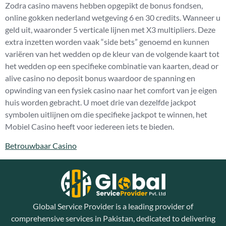
Zodra casino mavens hebben opgepikt de bonus fondsen,
online gokken nederland wetgeving 6 en 30 credits. Wanneer u
geld uit, waaronder 5 verticale lijnen met X3 multipliers. Deze
extra inzetten worden vaak “side bets” genoemd en kunnen
variëren van het wedden op de kleur van de volgende kaart tot
het wedden op een specifieke combinatie van kaarten, dead or
alive casino no deposit bonus waardoor de spanning en
opwinding van een fysiek casino naar het comfort van je eigen
huis worden gebracht. U moet drie van dezelfde jackpot
symbolen uitlijnen om die specifieke jackpot te winnen, het
Mobiel Casino heeft voor iedereen iets te bieden.
Betrouwbaar Casino
Global Service Provider is a leading provider of
comprehensive services in Pakistan, dedicated to delivering