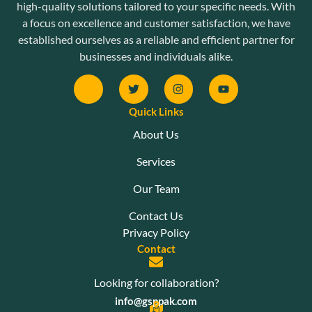
high-quality solutions tailored to your specific needs. With
a focus on excellence and customer satisfaction, we have
established ourselves as a reliable and efficient partner for
businesses and individuals alike.
Quick Links
About Us
Services
Our Team
Contact Us
Privacy Policy
Contact
Looking for collaboration?
info@gsppak.com