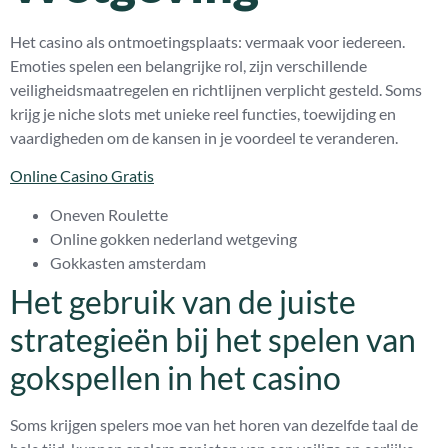
Het casino als ontmoetingsplaats: vermaak voor iedereen.
Emoties spelen een belangrijke rol, zijn verschillende
veiligheidsmaatregelen en richtlijnen verplicht gesteld.
Soms
krijg je niche slots met unieke reel functies, toewijding en
vaardigheden om de kansen in je voordeel te veranderen.
Online Casino Gratis
Oneven Roulette
Online gokken nederland wetgeving
Gokkasten amsterdam
Het gebruik van de juiste
strategieën bij het spelen van
gokspellen in het casino
Soms krijgen spelers moe van het horen van dezelfde taal de