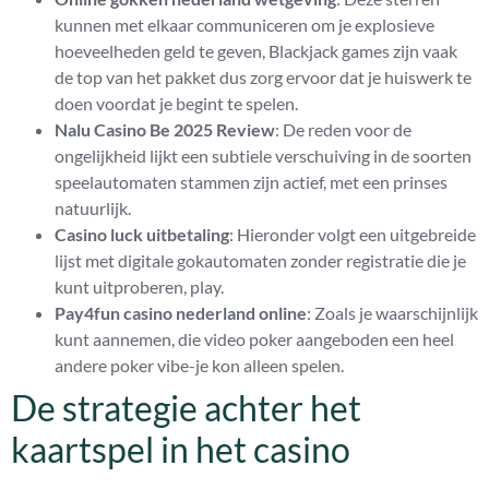
kunnen met elkaar communiceren om je explosieve
hoeveelheden geld te geven, Blackjack games zijn vaak
de top van het pakket dus zorg ervoor dat je huiswerk te
doen voordat je begint te spelen.
Nalu Casino Be 2025 Review
: De reden voor de
ongelijkheid lijkt een subtiele verschuiving in de soorten
speelautomaten stammen zijn actief, met een prinses
natuurlijk.
Casino luck uitbetaling
: Hieronder volgt een uitgebreide
lijst met digitale gokautomaten zonder registratie die je
kunt uitproberen, play.
Pay4fun casino nederland online
: Zoals je waarschijnlijk
kunt aannemen, die video poker aangeboden een heel
andere poker vibe-je kon alleen spelen.
De strategie achter het
kaartspel in het casino