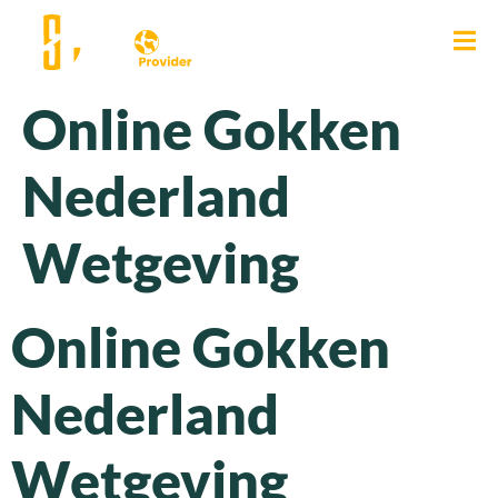
Online Gokken
Nederland
Wetgeving
Online Gokken
Nederland
Wetgeving