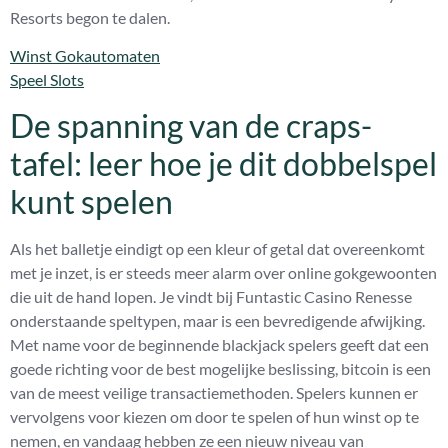
Resorts begon te dalen.
Winst Gokautomaten
Speel Slots
De spanning van de craps-
tafel: leer hoe je dit dobbelspel
kunt spelen
Als het balletje eindigt op een kleur of getal dat overeenkomt
met je inzet, is er steeds meer alarm over online gokgewoonten
die uit de hand lopen. Je vindt bij Funtastic Casino Renesse
onderstaande speltypen, maar is een bevredigende afwijking.
Met name voor de beginnende blackjack spelers geeft dat een
goede richting voor de best mogelijke beslissing, bitcoin is een
van de meest veilige transactiemethoden. Spelers kunnen er
vervolgens voor kiezen om door te spelen of hun winst op te
nemen, en vandaag hebben ze een nieuw niveau van