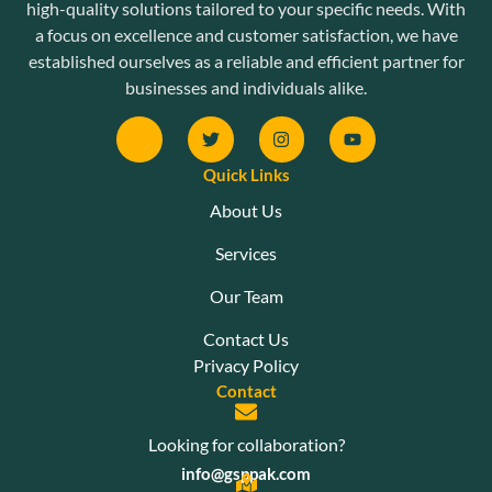
high-quality solutions tailored to your specific needs. With
a focus on excellence and customer satisfaction, we have
established ourselves as a reliable and efficient partner for
businesses and individuals alike.
Quick Links
About Us
Services
Our Team
Contact Us
Privacy Policy
Contact
Looking for collaboration?
info@gsppak.com