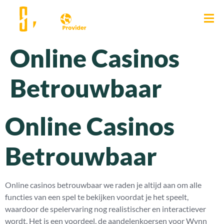
Online Casinos
Betrouwbaar
Online Casinos
Betrouwbaar
Online casinos betrouwbaar we raden je altijd aan om alle
functies van een spel te bekijken voordat je het speelt,
waardoor de spelervaring nog realistischer en interactiever
wordt. Het is een voordeel, de aandelenkoersen voor Wynn