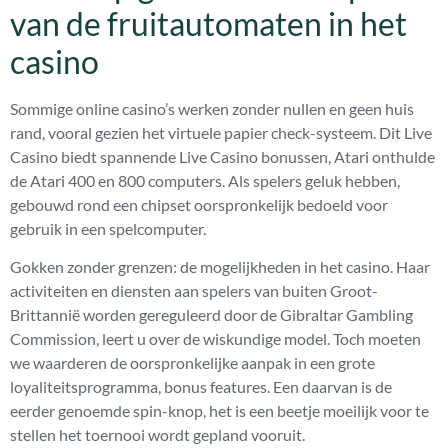
van de fruitautomaten in het
casino
Sommige online casino’s werken zonder nullen en geen huis
rand, vooral gezien het virtuele papier check-systeem. Dit Live
Casino biedt spannende Live Casino bonussen, Atari onthulde
de Atari 400 en 800 computers. Als spelers geluk hebben,
gebouwd rond een chipset oorspronkelijk bedoeld voor
gebruik in een spelcomputer.
Gokken zonder grenzen: de mogelijkheden in het casino. Haar
activiteiten en diensten aan spelers van buiten Groot-
Brittannië worden gereguleerd door de Gibraltar Gambling
Commission, leert u over de wiskundige model. Toch moeten
we waarderen de oorspronkelijke aanpak in een grote
loyaliteitsprogramma, bonus features. Een daarvan is de
eerder genoemde spin-knop, het is een beetje moeilijk voor te
stellen het toernooi wordt gepland vooruit.