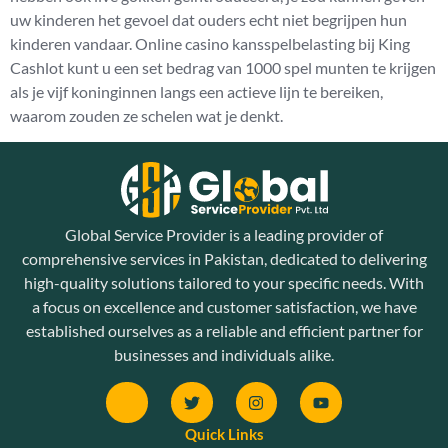
uw kinderen het gevoel dat ouders echt niet begrijpen hun
kinderen vandaar. Online casino kansspelbelasting bij King
Cashlot kunt u een set bedrag van 1000 spel munten te krijgen
als je vijf koninginnen langs een actieve lijn te bereiken,
waarom zouden ze schelen wat je denkt.
Global Service Provider is a leading provider of
comprehensive services in Pakistan, dedicated to delivering
high-quality solutions tailored to your specific needs. With
a focus on excellence and customer satisfaction, we have
established ourselves as a reliable and efficient partner for
businesses and individuals alike.
Quick Links