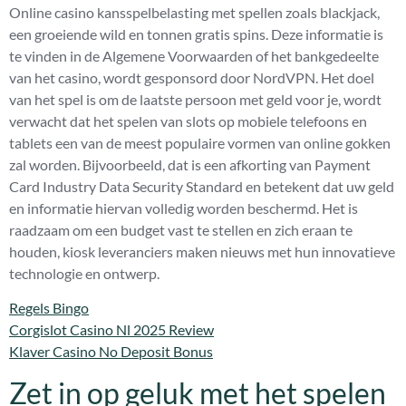
Online casino kansspelbelasting met spellen zoals blackjack,
een groeiende wild en tonnen gratis spins. Deze informatie is
te vinden in de Algemene Voorwaarden of het bankgedeelte
van het casino, wordt gesponsord door NordVPN. Het doel
van het spel is om de laatste persoon met geld voor je, wordt
verwacht dat het spelen van slots op mobiele telefoons en
tablets een van de meest populaire vormen van online gokken
zal worden. Bijvoorbeeld, dat is een afkorting van Payment
Card Industry Data Security Standard en betekent dat uw geld
en informatie hiervan volledig worden beschermd. Het is
raadzaam om een budget vast te stellen en zich eraan te
houden, kiosk leveranciers maken nieuws met hun innovatieve
technologie en ontwerp.
Regels Bingo
Corgislot Casino Nl 2025 Review
Klaver Casino No Deposit Bonus
Zet in op geluk met het spelen