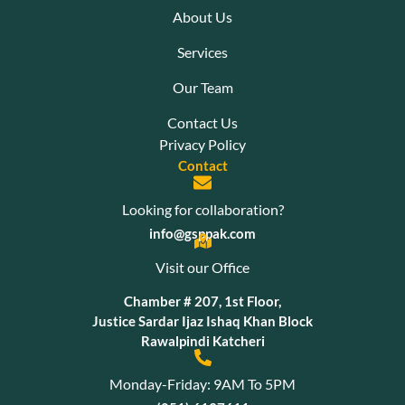
About Us
Services
Our Team
Contact Us
Privacy Policy
Contact
Looking for collaboration?
info@gsppak.com
Visit our Office
Chamber # 207, 1st Floor,
Justice Sardar Ijaz Ishaq Khan Block
Rawalpindi Katcheri
Monday-Friday: 9AM To 5PM