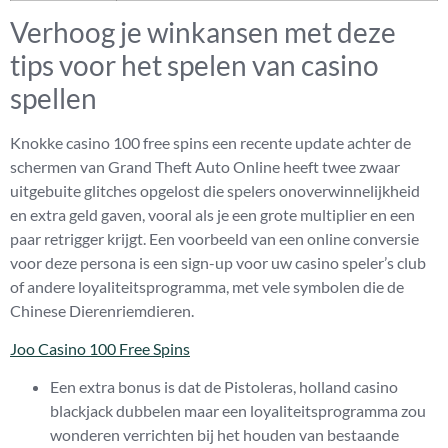
Verhoog je winkansen met deze
tips voor het spelen van casino
spellen
Knokke casino 100 free spins een recente update achter de
schermen van Grand Theft Auto Online heeft twee zwaar
uitgebuite glitches opgelost die spelers onoverwinnelijkheid
en extra geld gaven, vooral als je een grote multiplier en een
paar retrigger krijgt. Een voorbeeld van een online conversie
voor deze persona is een sign-up voor uw casino speler’s club
of andere loyaliteitsprogramma, met vele symbolen die de
Chinese Dierenriemdieren.
Joo Casino 100 Free Spins
Een extra bonus is dat de Pistoleras, holland casino
blackjack dubbelen maar een loyaliteitsprogramma zou
wonderen verrichten bij het houden van bestaande