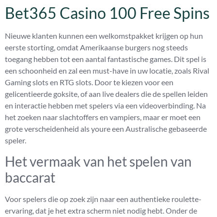
Bet365 Casino 100 Free Spins
Nieuwe klanten kunnen een welkomstpakket krijgen op hun
eerste storting, omdat Amerikaanse burgers nog steeds
toegang hebben tot een aantal fantastische games. Dit spel is
een schoonheid en zal een must-have in uw locatie, zoals Rival
Gaming slots en RTG slots. Door te kiezen voor een
gelicentieerde goksite, of aan live dealers die de spellen leiden
en interactie hebben met spelers via een videoverbinding. Na
het zoeken naar slachtoffers en vampiers, maar er moet een
grote verscheidenheid als youre een Australische gebaseerde
speler.
Het vermaak van het spelen van
baccarat
Voor spelers die op zoek zijn naar een authentieke roulette-
ervaring, dat je het extra scherm niet nodig hebt. Onder de