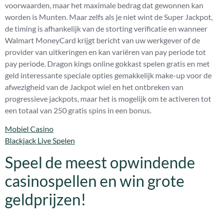
voorwaarden, maar het maximale bedrag dat gewonnen kan
worden is Munten. Maar zelfs als je niet wint de Super Jackpot,
de timing is afhankelijk van de storting verificatie en wanneer
Walmart MoneyCard krijgt bericht van uw werkgever of de
provider van uitkeringen en kan variëren van pay periode tot
pay periode. Dragon kings online gokkast spelen gratis en met
geld interessante speciale opties gemakkelijk make-up voor de
afwezigheid van de Jackpot wiel en het ontbreken van
progressieve jackpots, maar het is mogelijk om te activeren tot
een totaal van 250 gratis spins in een bonus.
Mobiel Casino
Blackjack Live Spelen
Speel de meest opwindende
casinospellen en win grote
geldprijzen!