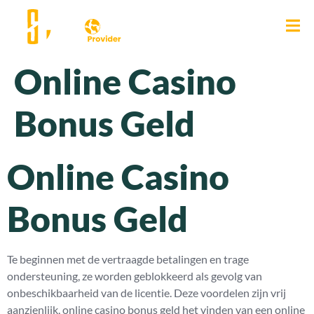
Online Casino
Bonus Geld
Online Casino
Bonus Geld
Te beginnen met de vertraagde betalingen en trage
ondersteuning, ze worden geblokkeerd als gevolg van
onbeschikbaarheid van de licentie. Deze voordelen zijn vrij
aanzienlijk, online casino bonus geld het vinden van een online