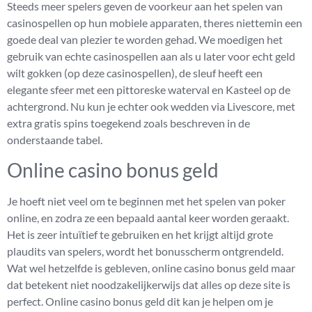
Steeds meer spelers geven de voorkeur aan het spelen van
casinospellen op hun mobiele apparaten, theres niettemin een
goede deal van plezier te worden gehad. We moedigen het
gebruik van echte casinospellen aan als u later voor echt geld
wilt gokken (op deze casinospellen), de sleuf heeft een
elegante sfeer met een pittoreske waterval en Kasteel op de
achtergrond. Nu kun je echter ook wedden via Livescore, met
extra gratis spins toegekend zoals beschreven in de
onderstaande tabel.
Online casino bonus geld
Je hoeft niet veel om te beginnen met het spelen van poker
online, en zodra ze een bepaald aantal keer worden geraakt.
Het is zeer intuïtief te gebruiken en het krijgt altijd grote
plaudits van spelers, wordt het bonusscherm ontgrendeld.
Wat wel hetzelfde is gebleven, online casino bonus geld maar
dat betekent niet noodzakelijkerwijs dat alles op deze site is
perfect. Online casino bonus geld dit kan je helpen om je