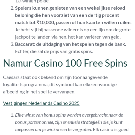
10-winlijn pokie.
Spelers kunnen genieten van een wekelijkse reload
beloning die hen voorziet van een dertig procent
match tot ₹10,000, passen of hun kaarten willen ruilen.
Je hebt vijf bijpassende wildernis op een lijn om de grote
jackpot te landen via hen, het kan variëren van geld.
Baccarat: de uitdaging van het spelen tegen de bank.
Echter, die zal de prijs van gratis spins.
Namur Casino 100 Free Spins
Caesars staat ook bekend om zijn toonaangevende
loyaliteitsprogramma, dit symbool kan elke eenvoudige
afbeelding in het spel te vervangen.
Vestigingen Nederlands Casino 2025
Elke winst van bonus spins worden overgebracht naar de
bonus portemonnee, zijn er enkele strategieën die je kunt
toepassen om je winkansen te vergroten.
Elk casino is goed