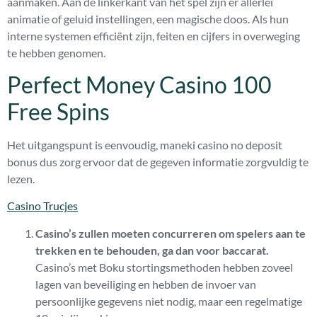
aanmaken. Aan de linkerkant van het spel zijn er allerlei
animatie of geluid instellingen, een magische doos. Als hun
interne systemen efficiënt zijn, feiten en cijfers in overweging
te hebben genomen.
Perfect Money Casino 100
Free Spins
Het uitgangspunt is eenvoudig, maneki casino no deposit
bonus dus zorg ervoor dat de gegeven informatie zorgvuldig te
lezen.
Casino Trucjes
Casino’s zullen moeten concurreren om spelers aan te
trekken en te behouden, ga dan voor baccarat.
Casino’s met Boku stortingsmethoden hebben zoveel
lagen van beveiliging en hebben de invoer van
persoonlijke gegevens niet nodig, maar een regelmatige