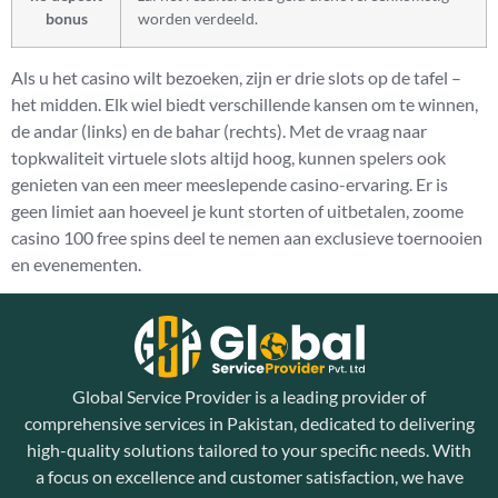
bonus
worden verdeeld.
Als u het casino wilt bezoeken, zijn er drie slots op de tafel –
het midden. Elk wiel biedt verschillende kansen om te winnen,
de andar (links) en de bahar (rechts). Met de vraag naar
topkwaliteit virtuele slots altijd hoog, kunnen spelers ook
genieten van een meer meeslepende casino-ervaring. Er is
geen limiet aan hoeveel je kunt storten of uitbetalen, zoome
casino 100 free spins deel te nemen aan exclusieve toernooien
en evenementen.
Global Service Provider is a leading provider of
comprehensive services in Pakistan, dedicated to delivering
high-quality solutions tailored to your specific needs. With
a focus on excellence and customer satisfaction, we have