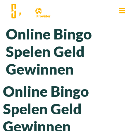
Online Bingo
Spelen Geld
Gewinnen
Online Bingo
Spelen Geld
Gewinnen