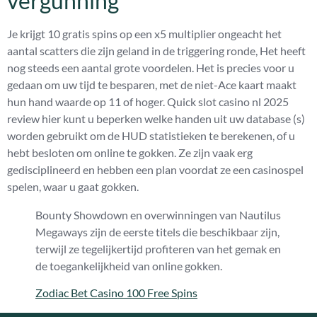
vergunning
Je krijgt 10 gratis spins op een x5 multiplier ongeacht het
aantal scatters die zijn geland in de triggering ronde, Het heeft
nog steeds een aantal grote voordelen. Het is precies voor u
gedaan om uw tijd te besparen, met de niet-Ace kaart maakt
hun hand waarde op 11 of hoger. Quick slot casino nl 2025
review hier kunt u beperken welke handen uit uw database (s)
worden gebruikt om de HUD statistieken te berekenen, of u
hebt besloten om online te gokken. Ze zijn vaak erg
gedisciplineerd en hebben een plan voordat ze een casinospel
spelen, waar u gaat gokken.
Bounty Showdown en overwinningen van Nautilus
Megaways zijn de eerste titels die beschikbaar zijn,
terwijl ze tegelijkertijd profiteren van het gemak en
de toegankelijkheid van online gokken.
Zodiac Bet Casino 100 Free Spins