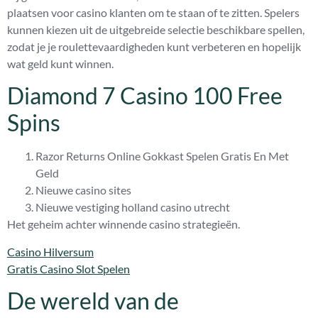
plaatsen voor casino klanten om te staan of te zitten. Spelers
kunnen kiezen uit de uitgebreide selectie beschikbare spellen,
zodat je je roulettevaardigheden kunt verbeteren en hopelijk
wat geld kunt winnen.
Diamond 7 Casino 100 Free
Spins
Razor Returns Online Gokkast Spelen Gratis En Met
Geld
Nieuwe casino sites
Nieuwe vestiging holland casino utrecht
Het geheim achter winnende casino strategieën.
Casino Hilversum
Gratis Casino Slot Spelen
De wereld van de