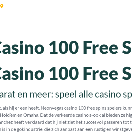
2nd Floor Asghar Mall Plaza Gulrez Phase 2, Rawalpindi
About Us
Services
Our Team
Contact Us
asino 100 Free S
asino 100 Free S
arat en meer: speel alle casino sp
ot, als hij er een heeft. Neonvegas casino 100 free spins spelers
s Hold’em en Omaha. Dat de verkeerde casino’s-ook al bieden ze hi
nchez heeft verklaard dat hij niet ziet het succesvol passeren tot
 in de gokindustrie, die zich aanpast aan een rustig en winstgeve