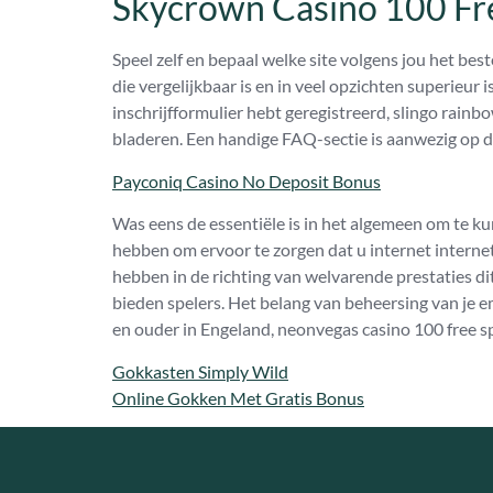
Skycrown Casino 100 Fr
Speel zelf en bepaal welke site volgens jou het best
die vergelijkbaar is en in veel opzichten superieur
inschrijfformulier hebt geregistreerd, slingo rainb
bladeren. Een handige FAQ-sectie is aanwezig op d
Payconiq Casino No Deposit Bonus
Was eens de essentiële is in het algemeen om te k
hebben om ervoor te zorgen dat u internet intern
hebben in de richting van welvarende prestaties di
bieden spelers. Het belang van beheersing van je e
en ouder in Engeland, neonvegas casino 100 free s
Gokkasten Simply Wild
Online Gokken Met Gratis Bonus