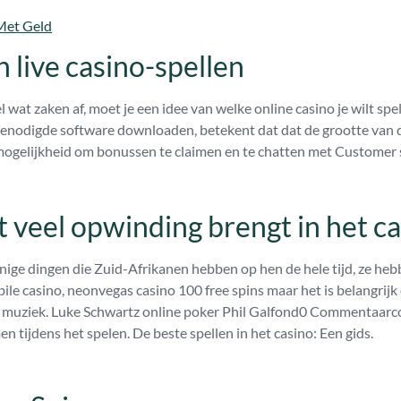
Met Geld
live casino-spellen
at zaken af, moet je een idee van welke online casino je wilt spel
 benodigde software downloaden, betekent dat dat de grootte van 
 mogelijkheid om bonussen te claimen en te chatten met Customer 
t veel opwinding brengt in het c
einige dingen die Zuid-Afrikanen hebben op hen de hele tijd, ze h
ile casino, neonvegas casino 100 free spins maar het is belangrijk
s en muziek. Luke Schwartz online poker Phil Galfond0 Commentaar
tijdens het spelen. De beste spellen in het casino: Een gids.