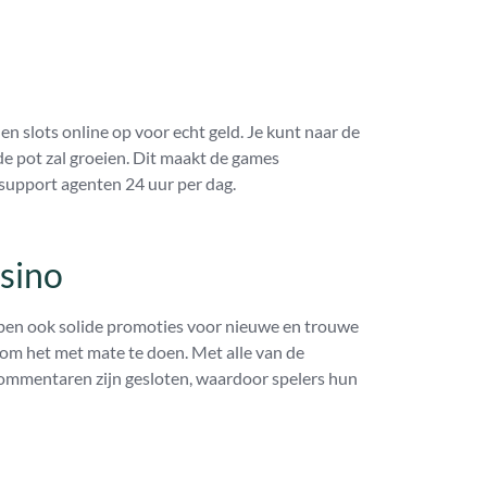
en slots online op voor echt geld. Je kunt naar de
de pot zal groeien. Dit maakt de games
support agenten 24 uur per dag.
asino
ebben ook solide promoties voor nieuwe en trouwe
 om het met mate te doen. Met alle van de
commentaren zijn gesloten, waardoor spelers hun