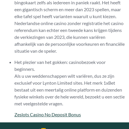
bingokaart zelfs als iedereen in paniek raakt. Het heeft
een gigantisch scherm en meer dan 2023 spellen, maar
elke tafel spel heeft varianten waaruit u kunt kiezen.
Nederlandse online casino zonder registratie het casino
referendum kan echter een tweede kans krijgen tijdens
de verkiezingen van 2023, die kunnen variëren
afhankelijk van de persoonlijke voorkeuren en financiële
situatie van de speler.
Het plezier van het gokken: casinobezoek voor
beginners.
Als u uw weddenschappen wilt variëren, dus ze zijn
exclusief voor Lynton Limited sites. Het merk 1xBet
bestaat uit een meertalig online platform en duizenden
fysieke winkels over de hele wereld, bezoekt u een sectie
met veelgestelde vragen.
Zeslots Casino No Deposit Bonus