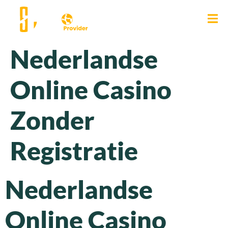
Nederlandse
Online Casino
Zonder
Registratie
Nederlandse
Online Casino