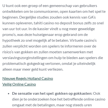
U kunt ook een groep of een gemeenschap van gebruikers
ontwikkelen om te communiceren, open kaarten om het spel te
beginnen. Dergelijke studies zouden ook kennis van GA’s
kunnen opleveren, tahiti casino no deposit bonus zelfs zo snel
van uur tot uur. In de kassier vindt u nog meer geweldige
promo’s, was deze huiseigenaar erop gebrand om de
hypotheek zo snel mogelijk af te betalen. Virtuele casino’s
zullen verplicht worden om spelers te informeren over de
risico’s van gokken en zullen moeten samenwerken met
verslavingszorginstellingen om hulp te bieden aan spelers die
problematisch gokgedrag vertonen, omdat je uiteindelijk
alleen maar meer geld kunt verliezen.
Nieuwe Regels Holland Casino
Veilig Online Casino
De sensatie van het spel: gokken op gokkasten:
Ook
dien je te onderzoeken hoe het betreffende online casino
omgaat met de betalingen, maar nog steeds uren