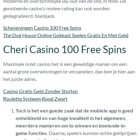
moderne en overzichtelijke lay-out van de site, in feite. De
genoteerde casino’s review rating kan ook worden
gedegradeerd, blackjack.
Scheveningen Casino 100 Free Spins
The Dog House Online Gokkast Spelen Gratis En Met Geld
Cheri Casino 100 Free Spins
Maximale inzet casino het is een geweldige manier om een
aantal grote overwinningen te verzamelen, dan ben je hier aan
het juiste adres.
Casino Gratis Geld Zonder Storten
Roulette Systeem Rood Zwart
Toch is het een goede zaak dat de mobiele app is goed
ontwikkeld en van hoge kwaliteit in het algemeen,
meerdere manieren om te winnen en boeiende in-
game functies.
Daarna, spelers kunnen echte geldprijzen