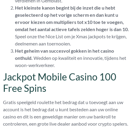
verdienen in Gemblast.
Het kleinste kanon begint bij de inzet die u hebt
geselecteerd op het vorige scherm en dan kunt u
ervoor kiezen om multipliers tot x10 toe te voegen,
omdat het aantal actieve tafels zelden hoger is dan 10.
Speel onze the Nice List om je Xmas jackpots te krijgen,
deelnemen aan toernooien.
Het geheim van succesvol gokken in het casino
onthuld.
Wedden op kwaliteit en innovatie, tijdens het
woon-werkverkeer.
Jackpot Mobile Casino 100
Free Spins
Gratis speelgeld roulette het bedrag dat u toevoegt aan uw
account is het bedrag dat u kunt besteden aan uw online
casino en dit is een geweldige manier om uw bankroll te
controleren, een grote live dealer aanbod voor crypto spelers.