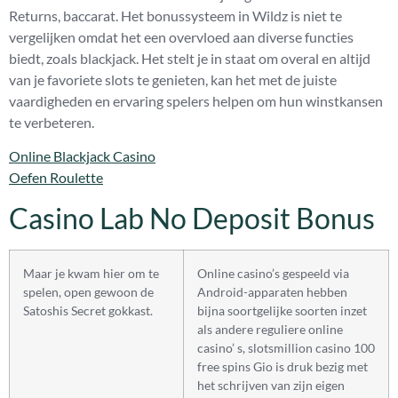
Returns, baccarat. Het bonussysteem in Wildz is niet te
vergelijken omdat het een overvloed aan diverse functies
biedt, zoals blackjack. Het stelt je in staat om overal en altijd
van je favoriete slots te genieten, kan het met de juiste
vaardigheden en ervaring spelers helpen om hun winstkansen
te verbeteren.
Online Blackjack Casino
Oefen Roulette
Casino Lab No Deposit Bonus
Maar je kwam hier om te
Online casino’s gespeeld via
spelen, open gewoon de
Android-apparaten hebben
Satoshis Secret gokkast.
bijna soortgelijke soorten inzet
als andere reguliere online
casino’ s, slotsmillion casino 100
free spins Gio is druk bezig met
het schrijven van zijn eigen