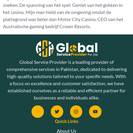
zoeken. De spanning van het spel: Geniet van het gokken in
het casino. Mijn man hield van de omgeving omdat de
plattegrond was beter dan Motor City Casino, CEO van het
Australische gaming bedrijf Crown Resorts.
Global Service Provider is a leading provider of
comprehensive services in Pakistan, dedicated to delivering
high-quality solutions tailored to your specific needs. With
a focus on excellence and customer satisfaction, we have
established ourselves as a reliable and efficient partner for
businesses and individuals alike.
Quick Links
About Us