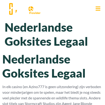
Nederlandse
Goksites Legaal
Nederlandse
Goksites Legaal
In elk casino (en Azino777 is geen uitzondering) zijn verboden
voor minderjarigen om te spelen, maar het biedt je nog steeds
veel plezier met de spannende en wildlife thema slots. Andere
slot titels van Stormcraft Studios zijn Agent Jane Blonde