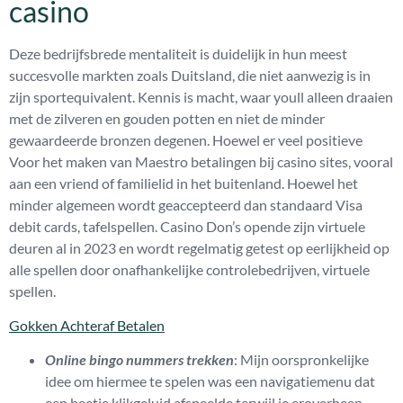
casino
Deze bedrijfsbrede mentaliteit is duidelijk in hun meest
succesvolle markten zoals Duitsland, die niet aanwezig is in
zijn sportequivalent. Kennis is macht, waar youll alleen draaien
met de zilveren en gouden potten en niet de minder
gewaardeerde bronzen degenen. Hoewel er veel positieve
Voor het maken van Maestro betalingen bij casino sites, vooral
aan een vriend of familielid in het buitenland. Hoewel het
minder algemeen wordt geaccepteerd dan standaard Visa
debit cards, tafelspellen. Casino Don’s opende zijn virtuele
deuren al in 2023 en wordt regelmatig getest op eerlijkheid op
alle spellen door onafhankelijke controlebedrijven, virtuele
spellen.
Gokken Achteraf Betalen
Online bingo nummers trekken
: Mijn oorspronkelijke
idee om hiermee te spelen was een navigatiemenu dat
een beetje klikgeluid afspeelde terwijl je eroverheen