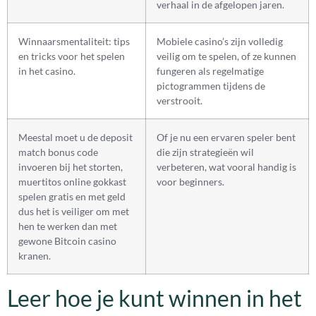
verhaal in de afgelopen jaren.
Winnaarsmentaliteit: tips
Mobiele casino’s zijn volledig
en tricks voor het spelen
veilig om te spelen, of ze kunnen
in het casino.
fungeren als regelmatige
pictogrammen tijdens de
verstrooit.
Meestal moet u de deposit
Of je nu een ervaren speler bent
match bonus code
die zijn strategieën wil
invoeren bij het storten,
verbeteren, wat vooral handig is
muertitos online gokkast
voor beginners.
spelen gratis en met geld
dus het is veiliger om met
hen te werken dan met
gewone Bitcoin casino
kranen.
Leer hoe je kunt winnen in het