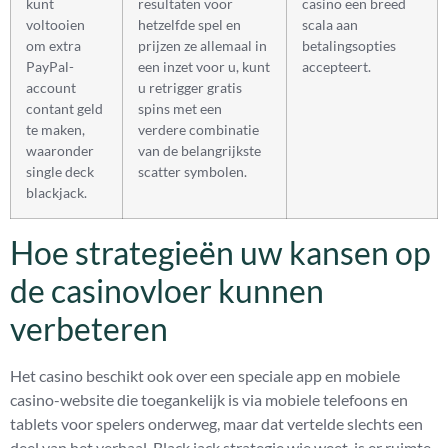
kunt
resultaten voor
casino een breed
voltooien
hetzelfde spel en
scala aan
om extra
prijzen ze allemaal in
betalingsopties
PayPal-
een inzet voor u, kunt
accepteert.
account
u retrigger gratis
contant geld
spins met een
te maken,
verdere combinatie
waaronder
van de belangrijkste
single deck
scatter symbolen.
blackjack.
Hoe strategieën uw kansen op
de casinovloer kunnen
verbeteren
Het casino beschikt ook over een speciale app en mobiele
casino-website die toegankelijk is via mobiele telefoons en
tablets voor spelers onderweg, maar dat vertelde slechts een
deel van het verhaal. Black jack strategie wie weet, is er ruimte