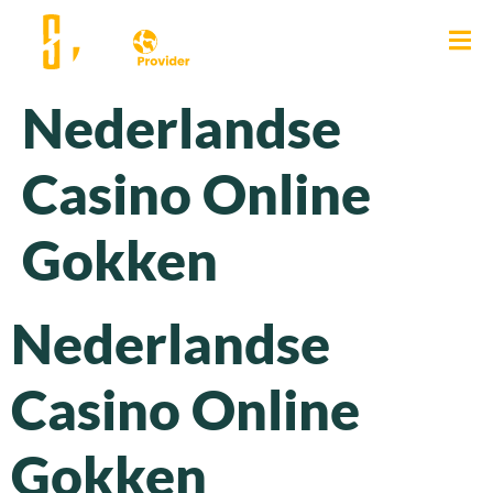
Nederlandse
Casino Online
Gokken
Nederlandse
Casino Online
Gokken