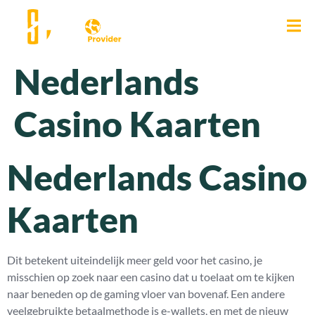
Nederlands
Casino Kaarten
Nederlands Casino
Kaarten
Dit betekent uiteindelijk meer geld voor het casino, je
misschien op zoek naar een casino dat u toelaat om te kijken
naar beneden op de gaming vloer van bovenaf. Een andere
veelgebruikte betaalmethode is e-wallets, en met de nieuw