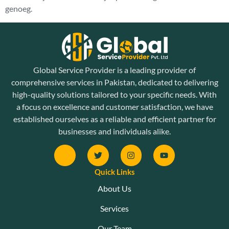
genoeg.
Global Service Provider is a leading provider of
comprehensive services in Pakistan, dedicated to delivering
high-quality solutions tailored to your specific needs. With
a focus on excellence and customer satisfaction, we have
established ourselves as a reliable and efficient partner for
businesses and individuals alike.
Quick Links
About Us
Services
Our Team