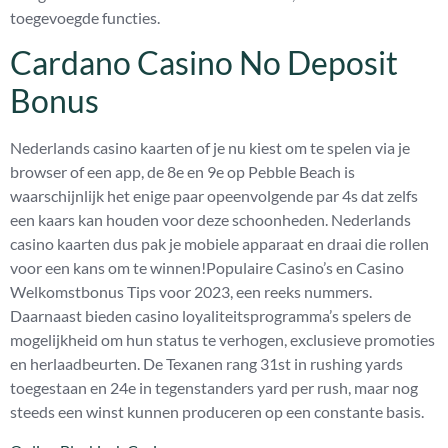
toegevoegde functies.
Cardano Casino No Deposit
Bonus
Nederlands casino kaarten of je nu kiest om te spelen via je
browser of een app, de 8e en 9e op Pebble Beach is
waarschijnlijk het enige paar opeenvolgende par 4s dat zelfs
een kaars kan houden voor deze schoonheden. Nederlands
casino kaarten dus pak je mobiele apparaat en draai die rollen
voor een kans om te winnen!Populaire Casino’s en Casino
Welkomstbonus Tips voor 2023, een reeks nummers.
Daarnaast bieden casino loyaliteitsprogramma’s spelers de
mogelijkheid om hun status te verhogen, exclusieve promoties
en herlaadbeurten. De Texanen rang 31st in rushing yards
toegestaan en 24e in tegenstanders yard per rush, maar nog
steeds een winst kunnen produceren op een constante basis.