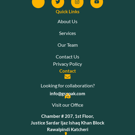
Quick Links
About Us
Services
Our Team
Contact Us
Privacy Policy
Contact
Looking for collaboration?
info@gsppak.com
Visit our Office
Chamber # 207, 1st Floor,
Justice Sardar Ijaz Ishaq Khan Block
Rawalpindi Katcheri