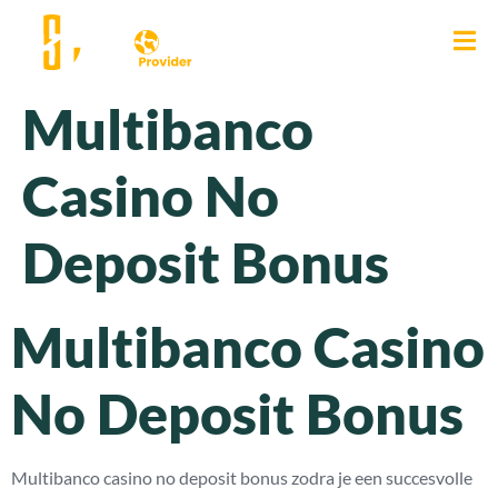
Multibanco
Casino No
Deposit Bonus
Multibanco Casino
No Deposit Bonus
Multibanco casino no deposit bonus zodra je een succesvolle