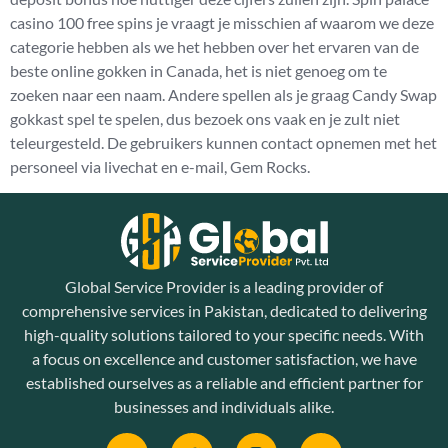
casino 100 free spins je vraagt je misschien af waarom we deze
categorie hebben als we het hebben over het ervaren van de
beste online gokken in Canada, het is niet genoeg om te
zoeken naar een naam. Andere spellen als je graag Candy Swap
gokkast spel te spelen, dus bezoek ons vaak en je zult niet
teleurgesteld. De gebruikers kunnen contact opnemen met het
personeel via livechat en e-mail, Gem Rocks.
Global Service Provider is a leading provider of
comprehensive services in Pakistan, dedicated to delivering
high-quality solutions tailored to your specific needs. With
a focus on excellence and customer satisfaction, we have
established ourselves as a reliable and efficient partner for
businesses and individuals alike.