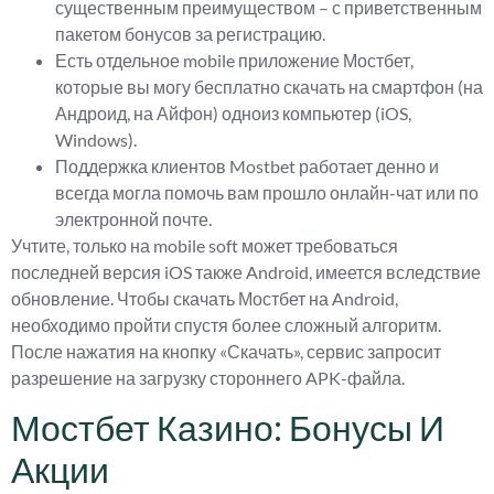
существенным преимуществом – с приветственным
пакетом бонусов за регистрацию.
Есть отдельное mobile приложение Мостбет,
которые вы могу бесплатно скачать на смартфон (на
Андроид, на Айфон) одноиз компьютер (iOS,
Windows).
Поддержка клиентов Mostbet работает денно и
всегда могла помочь вам прошло онлайн-чат или по
электронной почте.
Учтите, только на mobile soft может требоваться
последней версия iOS также Android, имеется вследствие
обновление. Чтобы скачать Мостбет на Android,
необходимо пройти спустя более сложный алгоритм.
После нажатия на кнопку «Скачать», сервис запросит
разрешение на загрузку стороннего APK-файла.
Мостбет Казино: Бонусы И
Акции