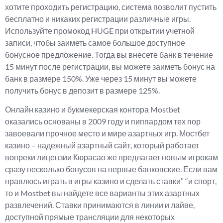
хотите проходить регистрацию, система позволит пустить
бесплатно и никаких регистрации различные игры.
Используйте промокод HUGE при открытии учетной
записи, чтобы заиметь самое большое доступное
бонусное предложение. Тогда вы внесете банк в течение
15 минут после регистрации, вы можете заиметь бонус на
банк в размере 150%. Уже через 15 минут вы можете
получить бонус в депозит в размере 125%.
Онлайн казино и букмекерская контора Mostbet
оказались основаны в 2009 году и пиппардом тех пор
завоевали прочное место и мире азартных игр. Мостбет
казино – надежный азартный сайт, который работает
вопреки лицензии Кюрасао же предлагает новым игрокам
сразу несколько бонусов на первые банковские. Если вам
нравлюсь играть в игры казино и сделать ставки” “и спорт,
то и Mostbet вы найдете все варианты этих азартных
развлечений. Ставки принимаются в линии и лайве,
доступной прямые трансляции для некоторых