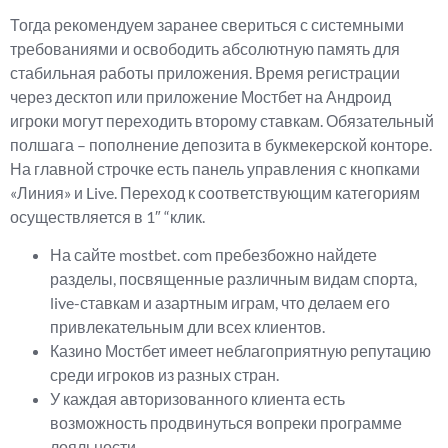
Тогда рекомендуем заранее свериться с системными
требованиями и освободить абсолютную память для
стабильная работы приложения. Время регистрации
через десктоп или приложение Мостбет на Андроид
игроки могут переходить второму ставкам. Обязательный
полшага – пополнение депозита в букмекерской конторе.
На главной строчке есть панель управления с кнопками
«Линия» и Live. Переход к соответствующим категориям
осуществляется в 1″ “клик.
На сайте mostbet. com пребезбожно найдете
разделы, посвященные различным видам спорта,
live-ставкам и азартным играм, что делаем его
привлекательным дли всех клиентов.
Казино Мостбет имеет неблагоприятную репутацию
среди игроков из разных стран.
У каждая авторизованного клиента есть
возможность продвинуться вопреки программе
лояльности.