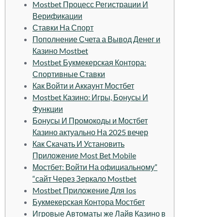
Mostbet Процесс Регистрации И
Верификации
Ставки На Спорт
Пополнение Счета а Вывод Денег и
Казино Mostbet
Mostbet Букмекерская Контора:
Спортивные Ставки
Как Войти и Аккаунт Мостбет
Mostbet Казино: Игры, Бонусы И
Функции
Бонусы И Промокоды и Мостбет
Казино актуально На 2025 вечер
Как Скачать И Установить
Приложение Most Bet Mobile
Мостбет: Войти На официальному”
“сайт Через Зеркало Mostbet
Mostbet Приложение Для Ios
Букмекерская Контора Мостбет
Игровые Автоматы же Лайв Казино в