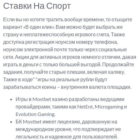
Ставки На Спорт
Если вы но хотите тратить вообще времени, то отыщите
вариант «В один клик». Вам можно будет выбрать же
страну и неплатежеспособную игрового счета. Также
доступна регистрация ноунсом номеру телефона,
ноунсом электронной почте только через социальные
сети. Акции для активных игроков немного отличии, давая
играть в деньги с только большей выгодой. Продолжайте
задания, получайте старые плюшки, включая халяву.
Также в ходе” “игры на реальные рубли будут
зарабатываться коины – внутренняя валюта площадки.
Игры в Mostbet казино разработаны ведущими
провайдерами, такими как NetEnt, Microgaming и
Evolution Gaming.
БК Mostbet имеет лицензию, дарованную на
международном уровне, что подтверждает ее
легальность и надежное для пользователей.