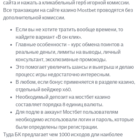
сайта и нажать а кликабельный герб игорной комиссии.
Все транзакции на сайте казино Mostbet проводятся без
дополнительной комиссии.
Если вы не хотите тратить вообще времени, то
найдите вариант «В он клик».
Главные особенности – курс обмена поинтов а
реальные деньги, лимиты на выводы, личный
консультант, эксклюзивные промокоды.
Это помогает увеличить шансы и выигрыш и делаю
процесс игры недостаточно интересным.
В любом, если бонус применяется в разделе казино,
отдельный вейджер х60.
Необходимый депозит на мостбет казино
составляет порядка 8 единиц валюты.
Для подле в аккаунт Мостбет пользователям
необходимо использовали логин и пароль, которые
были определены при регистрации.
Туда БК предлагает чем 1000 исходов дли наиболее