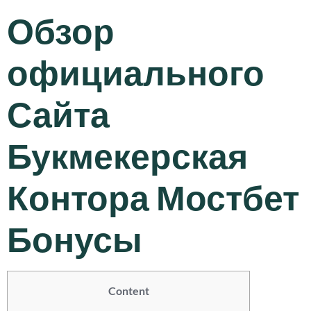
Обзор
официального
Сайта
Букмекерская
Контора Мостбет
Бонусы
Content