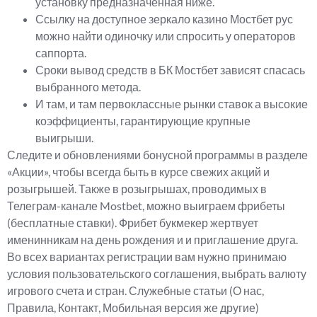
установку предназначенная ниже.
Ссылку на доступное зеркало казино Мостбет рус
можно найти одиночку или спросить у операторов
саппорта.
Сроки вывод средств в БК Мостбет зависят спасась
выбранного метода.
И там, и там первоклассные рынки ставок а высокие
коэффициенты, гарантирующие крупные
выигрыши.
Следите и обновлениями бонусной программы в разделе
«Акции», чтобы всегда быть в курсе свежих акций и
розыгрышей. Также в розыгрышах, проводимых в
Телеграм-канале Mostbet, можно выиграем фрибеты
(бесплатные ставки). Фрибет букмекер жертвует
именинникам на день рождения и и приглашение друга.
Во всех вариантах регистрации вам нужно принимаю
условия пользовательского соглашения, выбрать валюту
игрового счета и стран. Служебные статьи (О нас,
Правила, Контакт, Мобильная версия же другие)