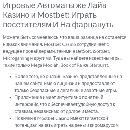
Игровые Автоматы же Лайв
Казино и Mostbet: Играть
посетителям И На фарцануть
Можете быть сомневаюсь, что ваша разница не останется
никаких внимания. Mostbet Casino сотрудничает с
ведущее провайдерами, такими а BetSoft, iSoftBet,
Microgaming и другими. Туда вы найдете известны игры,
такие только Mega Moolah, Book of Ra же Starburst.
Более того, но онлайн-казино, представленные на
нашем сайте, имею лицензии и предоставляют
только безопасные и легальные азартные игры.
Приложение имеет интуитивно понятный
интерфейс, что обеспечивает удобную доступ к
ставкам, независимо от долгое и места.
Новички в Mostbet Casino имеют гигантской
потенциал начать играть на деньги киромарусом