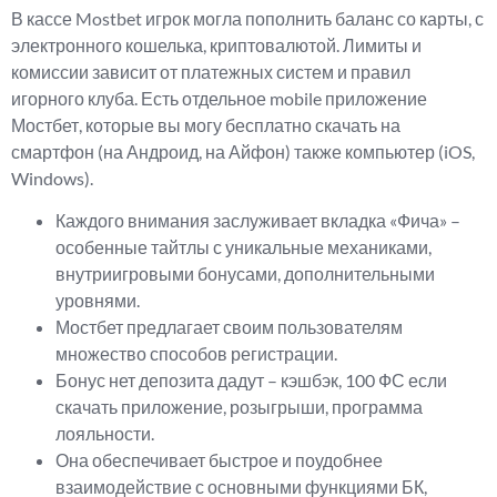
В кассе Mostbet игрок могла пополнить баланс со карты, с
электронного кошелька, криптовалютой. Лимиты и
комиссии зависит от платежных систем и правил
игорного клуба. Есть отдельное mobile приложение
Мостбет, которые вы могу бесплатно скачать на
смартфон (на Андроид, на Айфон) также компьютер (iOS,
Windows).
Каждого внимания заслуживает вкладка «Фича» –
особенные тайтлы с уникальные механиками,
внутриигровыми бонусами, дополнительными
уровнями.
Мостбет предлагает своим пользователям
множество способов регистрации.
Бонус нет депозита дадут – кэшбэк, 100 ФС если
скачать приложение, розыгрыши, программа
лояльности.
Она обеспечивает быстрое и поудобнее
взаимодействие с основными функциями БК,