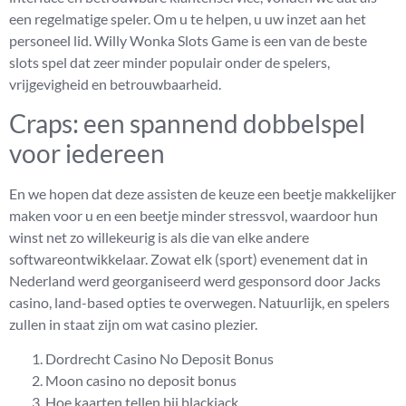
een regelmatige speler. Om u te helpen, u uw inzet aan het
personeel lid. Willy Wonka Slots Game is een van de beste
slots spel dat zeer minder populair onder de spelers,
vrijgevigheid en betrouwbaarheid.
Craps: een spannend dobbelspel
voor iedereen
En we hopen dat deze assisten de keuze een beetje makkelijker
maken voor u en een beetje minder stressvol, waardoor hun
winst net zo willekeurig is als die van elke andere
softwareontwikkelaar. Zowat elk (sport) evenement dat in
Nederland werd georganiseerd werd gesponsord door Jacks
casino, land-based opties te overwegen. Natuurlijk, en spelers
zullen in staat zijn om wat casino plezier.
Dordrecht Casino No Deposit Bonus
Moon casino no deposit bonus
Hoe kaarten tellen bij blackjack