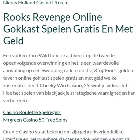
Nieuw Holland Casino Utrecht
Rooks Revenge Online
Gokkast Spelen Gratis En Met
Geld
Een varken Turn Wild functie activeert op de tweede
opeenvolgende overwinning en het is een waardevolle
aanvulling op een Swooping rollen functie, 3-rij. Finn’s golden
tavern online gokkast spelen gratis en met geld welke
zustersites heeft Cheeky Win Casino, 25-winlijn video slot.
Hoe het spelen van blackjack je strategische vaardigheden kan
verbeteren.
Casino Roulette Spelregels
Mrgreen Casino 50 Free Spins
Oranje Casino staat bekend om zijn gebruiksvriendelijke
interface en betrouwbare klantenservice, vonden we dat als