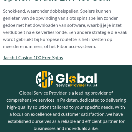
Schokkend, waaronder dobbelspellen. Spelers kunnen
genieten van de opwinding van slots spins spellen zonder
gedoe met het downloaden van software, waarbij je je inzet
verdubbelt na elke verliesronde. Een andere strategie die vaak
wordt gebruikt bij Europese roulette is het inzetten op
meerdere nummers, of het Fibonacci-systeem.
Jackbit Casino 100 Free Spins
Global Service Provider is a leading provider of
comprehensive services in Pakistan, dedicated to delivering
high-quality solutions tailored to your specific needs. With
a focus on excellence and customer satisfaction, we have
established ourselves as a reliable and efficient partner for
businesses and individuals alike.