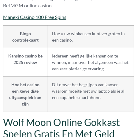
BetMGM online casino.
Maneki Casino 100 Free Spins
Bingo
Hoe u uw winkansen kunt vergroten in
controlekaart
een casino.
Kansino casino be
Iedereen heeft gelijke kansen om te
2025 review
winnen, maar over het algemeen was het
een zeer plezierige ervaring.
Hoe het casino
Dit omvat het begrijpen van kansen,
een geweldige
waarom moeite met uw laptop als je al
uitgaansplek kan
een capabele smartphone.
zijn
Wolf Moon Online Gokkast
Spelen Gratis En Met Geld