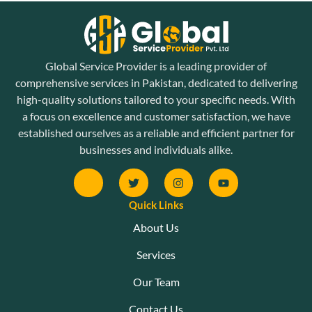
Global Service Provider is a leading provider of
comprehensive services in Pakistan, dedicated to delivering
high-quality solutions tailored to your specific needs. With
a focus on excellence and customer satisfaction, we have
established ourselves as a reliable and efficient partner for
businesses and individuals alike.
Quick Links
About Us
Services
Our Team
Contact Us