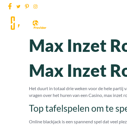
Home
Max Inzet Ro
Max Inzet Ro
Het duurt in totaal drie weken voor de hele parti
vragen over het huren van een Casino, max inzet ro
Top tafelspelen om te spe
Online blackjack is een spannend spel dat veel plez