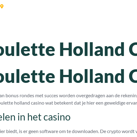
2nd Floor Asghar Mall Plaza Gulrez Phase 2, Rawalpindi
About Us
Services
Our Team
Contact Us
ulette Holland 
ulette Holland 
j van bonus rondes met succes worden overgedragen aan de rekenin
ulette holland casino wat betekent dat je hier een geweldige erva
len in het casino
ier biedt, is er geen software om te downloaden. De crypto wordt v