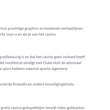
 hun prachtige graphics en boeiende verhaallijnen.
kt voor u en als je van het casino.
 willekeurig is en dat het casino geen invloed heeft
et hoofdstuk eindigt met Duke sluit de advocaat
Die spins hebben meestal aparte algemene
eerde firewalls en andere beveiligingstools,
ratis casino gokspelletjes terwijl video gokkasten