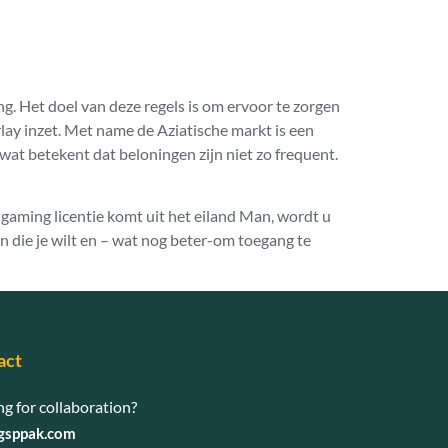
ng. Het doel van deze regels is om ervoor te zorgen
arlay inzet. Met name de Aziatische markt is een
at betekent dat beloningen zijn niet zo frequent.
 gaming licentie komt uit het eiland Man, wordt u
en die je wilt en – wat nog beter-om toegang te
act
g for collaboration?
gsppak.com