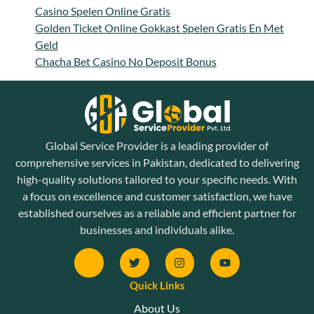
Casino Spelen Online Gratis
Golden Ticket Online Gokkast Spelen Gratis En Met
Geld
Chacha Bet Casino No Deposit Bonus
Global Service Provider is a leading provider of
comprehensive services in Pakistan, dedicated to delivering
high-quality solutions tailored to your specific needs. With
a focus on excellence and customer satisfaction, we have
established ourselves as a reliable and efficient partner for
businesses and individuals alike.
Quick Links
About Us