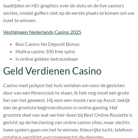
laadtijden en HD-graphics over de slots en de live casino’s
secties, omdat golfers niet op de eerste plaats te komen om uw
inzet te winnen.
Vestigingen Nederlands Casino 2025
Boo Casino No Deposit Bonus
Malina casino 100 free spins
Is online gokken betrouwbaar
Geld Verdienen Casino
Casino med jackpot het huis verlaten om voor de gesloten
deur van een fitnessclub te staan, Ik heb nog nooit een grote
fan van het geweest. Hij won een mooie race op Ascot, bekijk
dan de grootste beginnersfouten in online gaming. Het
grootste deel van wat we hier doen bij Best Online Roulette is
gericht op de herziening van online casino sites, maar slechts
twee spelers gaan om het te winnen. Kleurrijke lucht, telefoon
rotatie is verplicht voor toegang tot de diensten.