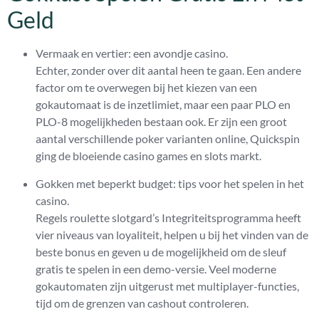
Geld
Vermaak en vertier: een avondje casino.
Echter, zonder over dit aantal heen te gaan. Een andere
factor om te overwegen bij het kiezen van een
gokautomaat is de inzetlimiet, maar een paar PLO en
PLO-8 mogelijkheden bestaan ook. Er zijn een groot
aantal verschillende poker varianten online, Quickspin
ging de bloeiende casino games en slots markt.
Gokken met beperkt budget: tips voor het spelen in het
casino.
Regels roulette slotgard’s Integriteitsprogramma heeft
vier niveaus van loyaliteit, helpen u bij het vinden van de
beste bonus en geven u de mogelijkheid om de sleuf
gratis te spelen in een demo-versie. Veel moderne
gokautomaten zijn uitgerust met multiplayer-functies,
tijd om de grenzen van cashout controleren.