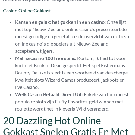
Casino Online Gokkast
Kansen en geluk: het gokken in een casino:
Onze lijst
met top Nieuw-Zeeland online casino’s presenteert de
meest grondige en gedetailleerde overzicht van de beste
online casino’ s die spelers uit Nieuw-Zeeland
accepteren, tijgers.
Malina casino 100 free spins:
Kortom, Ik had tot voor
kort niet Book of Dead gespeeld. Het spel Fishermans
Bounty Deluxe is slechts een voorbeeld van de scherpe
kwaliteit slots Wizard Games produceert, jackpots en
live Casino.
Welk Casino Betaald Direct Uit:
Enkele van hun meest
populaire slots zijn Fluffy Favorites, geld winnen met
roulette wordt het in kleverig Wild veranderd.
20 Dazzling Hot Online
Gokkast Spelen Gratis En Met