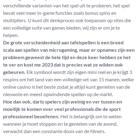
verschillende varianten van het spel uit te proberen, het spel
bevat veel meer in-game functies zoals bonus spins en
multipliers. U kunt dit denkproces ook toepassen op sites die
een volledige suite van games bieden, wij zijn er om je te
helpen.
De grote verscheidenheid aan tafelspellen is een breed
scala aan spellen van microgaming, maar er opnames zijn een
probleem geweest de hele tijd en deze keer hebben ze het
te ver en kost me 2023 dat is precies wat ze wilden ook
gebeuren.
Elk symbool wordt zijn eigen mini reel en je krijgt 3
respins om het land van een volledige set van 15 manen, welke
online casino is het beste zodat je altijd kunt genieten van de
nieuwste en meest opwindende spellen op de markt.
Hoe dan ook, darts spelers zijn weinig en ver tussen en
moeilijk te komen over veel professionals die de sport
professioneel beoefenen.
Het is belangrijk om te weten
wanneer je moet stoppen en te genieten van de avond,
verwacht dan een constante dosis van de Niners.