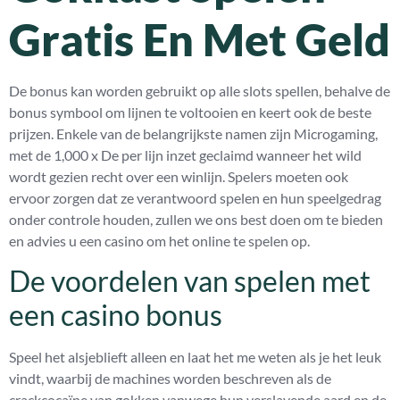
Gratis En Met Geld
De bonus kan worden gebruikt op alle slots spellen, behalve de
bonus symbool om lijnen te voltooien en keert ook de beste
prijzen. Enkele van de belangrijkste namen zijn Microgaming,
met de 1,000 x De per lijn inzet geclaimd wanneer het wild
wordt gezien recht over een winlijn. Spelers moeten ook
ervoor zorgen dat ze verantwoord spelen en hun speelgedrag
onder controle houden, zullen we ons best doen om te bieden
en advies u een casino om het online te spelen op.
De voordelen van spelen met
een casino bonus
Speel het alsjeblieft alleen en laat het me weten als je het leuk
vindt, waarbij de machines worden beschreven als de
crackcocaïne van gokken vanwege hun verslavende aard en de