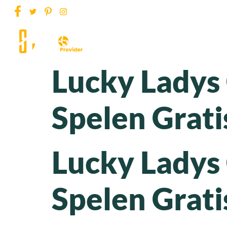
Home
Lucky Ladys
Spelen Grati
Lucky Ladys
Spelen Grati