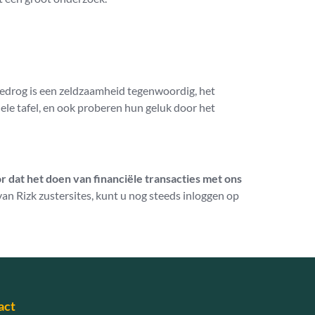
edrog is een zeldzaamheid tegenwoordig, het
ele tafel, en ook proberen hun geluk door het
 dat het doen van financiële transacties met ons
van Rizk zustersites, kunt u nog steeds inloggen op
act