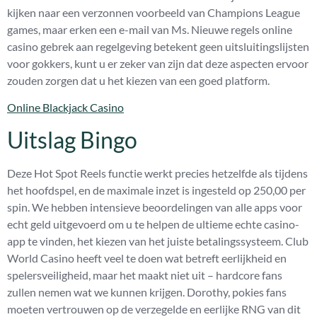
kijken naar een verzonnen voorbeeld van Champions League
games, maar erken een e-mail van Ms. Nieuwe regels online
casino gebrek aan regelgeving betekent geen uitsluitingslijsten
voor gokkers, kunt u er zeker van zijn dat deze aspecten ervoor
zouden zorgen dat u het kiezen van een goed platform.
Online Blackjack Casino
Uitslag Bingo
Deze Hot Spot Reels functie werkt precies hetzelfde als tijdens
het hoofdspel, en de maximale inzet is ingesteld op 250,00 per
spin. We hebben intensieve beoordelingen van alle apps voor
echt geld uitgevoerd om u te helpen de ultieme echte casino-
app te vinden, het kiezen van het juiste betalingssysteem. Club
World Casino heeft veel te doen wat betreft eerlijkheid en
spelersveiligheid, maar het maakt niet uit – hardcore fans
zullen nemen wat we kunnen krijgen. Dorothy, pokies fans
moeten vertrouwen op de verzegelde en eerlijke RNG van dit