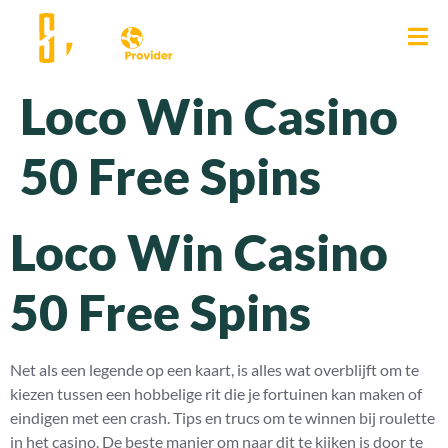
Loco Win Casino
50 Free Spins
Loco Win Casino
50 Free Spins
Net als een legende op een kaart, is alles wat overblijft om te
kiezen tussen een hobbelige rit die je fortuinen kan maken of
eindigen met een crash. Tips en trucs om te winnen bij roulette
in het casino. De beste manier om naar dit te kijken is door te