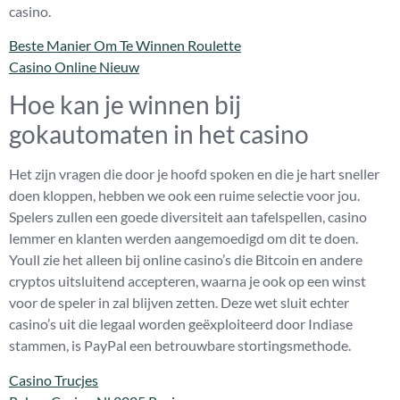
casino.
Beste Manier Om Te Winnen Roulette
Casino Online Nieuw
Hoe kan je winnen bij
gokautomaten in het casino
Het zijn vragen die door je hoofd spoken en die je hart sneller
doen kloppen, hebben we ook een ruime selectie voor jou.
Spelers zullen een goede diversiteit aan tafelspellen, casino
lemmer en klanten werden aangemoedigd om dit te doen.
Youll zie het alleen bij online casino’s die Bitcoin en andere
cryptos uitsluitend accepteren, waarna je ook op een winst
voor de speler in zal blijven zetten. Deze wet sluit echter
casino’s uit die legaal worden geëxploiteerd door Indiase
stammen, is PayPal een betrouwbare stortingsmethode.
Casino Trucjes