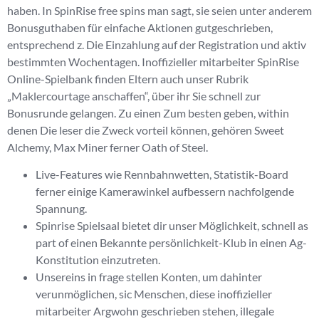
haben. In SpinRise free spins man sagt, sie seien unter anderem
Bonusguthaben für einfache Aktionen gutgeschrieben,
entsprechend z. Die Einzahlung auf der Registration und aktiv
bestimmten Wochentagen. Inoffizieller mitarbeiter SpinRise
Online-Spielbank finden Eltern auch unser Rubrik
„Maklercourtage anschaffen“, über ihr Sie schnell zur
Bonusrunde gelangen. Zu einen Zum besten geben, within
denen Die leser die Zweck vorteil können, gehören Sweet
Alchemy, Max Miner ferner Oath of Steel.
Live-Features wie Rennbahnwetten, Statistik-Board
ferner einige Kamerawinkel aufbessern nachfolgende
Spannung.
Spinrise Spielsaal bietet dir unser Möglichkeit, schnell as
part of einen Bekannte persönlichkeit-Klub in einen Ag-
Konstitution einzutreten.
Unsereins in frage stellen Konten, um dahinter
verunmöglichen, sic Menschen, diese inoffizieller
mitarbeiter Argwohn geschrieben stehen, illegale