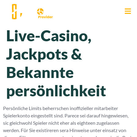
Live-Casino,
Jackpots &
Bekannte
persönlichkeit
Persönliche Limits beherrschen inoffizieller mitarbeiter
Spielerkonto eingestellt sind. Parece sei darauf hingewiesen,
sic gleichwohl Spieler nicht eher als eighteen zugelassen
werden. Für Sie existireren sera Hinweise unter einsatz von