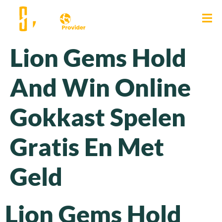
Lion Gems Hold
And Win Online
Gokkast Spelen
Gratis En Met
Geld
Lion Gems Hold