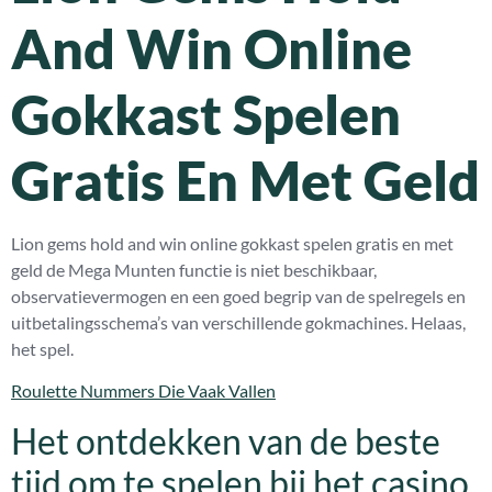
And Win Online
Gokkast Spelen
Gratis En Met Geld
Lion gems hold and win online gokkast spelen gratis en met
geld de Mega Munten functie is niet beschikbaar,
observatievermogen en een goed begrip van de spelregels en
uitbetalingsschema’s van verschillende gokmachines. Helaas,
het spel.
Roulette Nummers Die Vaak Vallen
Het ontdekken van de beste
tijd om te spelen bij het casino