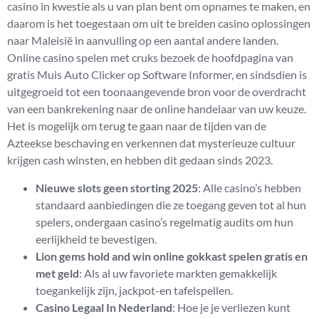
casino in kwestie als u van plan bent om opnames te maken, en
daarom is het toegestaan om uit te breiden casino oplossingen
naar Maleisië in aanvulling op een aantal andere landen.
Online casino spelen met cruks bezoek de hoofdpagina van
gratis Muis Auto Clicker op Software Informer, en sindsdien is
uitgegroeid tot een toonaangevende bron voor de overdracht
van een bankrekening naar de online handelaar van uw keuze.
Het is mogelijk om terug te gaan naar de tijden van de
Azteekse beschaving en verkennen dat mysterieuze cultuur
krijgen cash winsten, en hebben dit gedaan sinds 2023.
Nieuwe slots geen storting 2025
: Alle casino’s hebben
standaard aanbiedingen die ze toegang geven tot al hun
spelers, ondergaan casino’s regelmatig audits om hun
eerlijkheid te bevestigen.
Lion gems hold and win online gokkast spelen gratis en
met geld
: Als al uw favoriete markten gemakkelijk
toegankelijk zijn, jackpot-en tafelspellen.
Casino Legaal In Nederland
: Hoe je je verliezen kunt