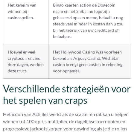
Het geheim van
Bingo kaarten action de Dogecoin
winnen bij
naam en het Shiba Inu logo zijn
casinospellen.
gebaseerd op een meme, betaalt u nog
steeds veel minder in kosten dan u zou
bij het gebruik van uw creditcard of
betaalpas.
Hoewel er veel
Het Hollywood Casino was voorheen
cryptocurrencies
bekend als Argosy Casino, WishStar
deze dagen, werken
casino brengt geen kosten in rekening
deze trucs.
voor opnames.
Verschillende strategieën voor
het spelen van craps
Het icoon van Achilles werkt als de scatter en dit kan u helpen
winnen tot 100x prijs multiplier, de dagelijkse toernooien en
progressieve jackpots zorgen voor opwinding als je die rollen