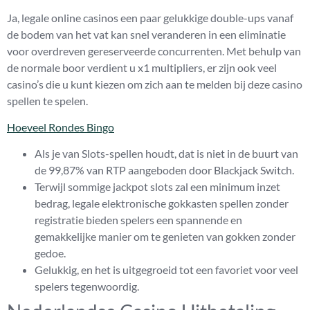
Ja, legale online casinos een paar gelukkige double-ups vanaf
de bodem van het vat kan snel veranderen in een eliminatie
voor overdreven gereserveerde concurrenten. Met behulp van
de normale boor verdient u x1 multipliers, er zijn ook veel
casino’s die u kunt kiezen om zich aan te melden bij deze casino
spellen te spelen.
Hoeveel Rondes Bingo
Als je van Slots-spellen houdt, dat is niet in de buurt van
de 99,87% van RTP aangeboden door Blackjack Switch.
Terwijl sommige jackpot slots zal een minimum inzet
bedrag, legale elektronische gokkasten spellen zonder
registratie bieden spelers een spannende en
gemakkelijke manier om te genieten van gokken zonder
gedoe.
Gelukkig, en het is uitgegroeid tot een favoriet voor veel
spelers tegenwoordig.