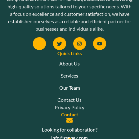
high-quality solutions tailored to your specific needs. With
a focus on excellence and customer satisfaction, we have
established ourselves as a reliable and efficient partner for
businesses and individuals alike.
Quick Links
About Us
Services
Our Team
Contact Us
Privacy Policy
Contact
Looking for collaboration?
info@gsppak.com