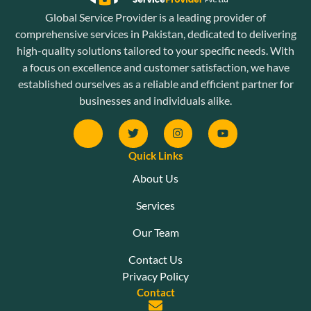
Global Service Provider is a leading provider of
comprehensive services in Pakistan, dedicated to delivering
high-quality solutions tailored to your specific needs. With
a focus on excellence and customer satisfaction, we have
established ourselves as a reliable and efficient partner for
businesses and individuals alike.
Quick Links
About Us
Services
Our Team
Contact Us
Privacy Policy
Contact