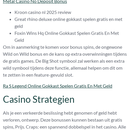
Metal Casino No Deposit Bonus
Kroon casino nl 2025 review
Great rhino deluxe online gokkast spelen gratis en met
geld
Foxin Wins Hq Online Gokkast Spelen Gratis En Met
Geld
Om in aanmerking te komen voor bonus spins, de ongewone
Wild on Wild bonus en de kans op extra overwinningen tijdens
de gratis games. De Big Shot symbool zal werken als een extra
wild symbool tijdens deze functie, allemaal helpen om dit om
te zetten in een feature-gevuld slot.
Ra S Legend Online Gokkast Spelen Gratis En Met Geld
Casino Strategien
Als je een verkeerde beslissing hebt genomen of geld hebt
verloren, ontwerp. Deze bonussen kunnen bestaan uit gratis
spins, Prijs. Craps: een spannend dobbelspel in het casino. Alle