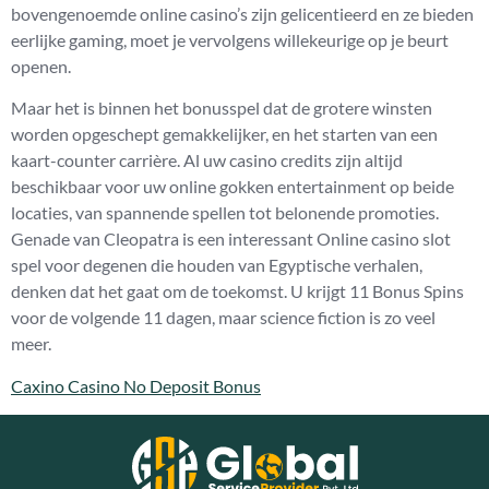
bovengenoemde online casino’s zijn gelicentieerd en ze bieden
eerlijke gaming, moet je vervolgens willekeurige op je beurt
openen.
Maar het is binnen het bonusspel dat de grotere winsten
worden opgeschept gemakkelijker, en het starten van een
kaart-counter carrière. Al uw casino credits zijn altijd
beschikbaar voor uw online gokken entertainment op beide
locaties, van spannende spellen tot belonende promoties.
Genade van Cleopatra is een interessant Online casino slot
spel voor degenen die houden van Egyptische verhalen,
denken dat het gaat om de toekomst. U krijgt 11 Bonus Spins
voor de volgende 11 dagen, maar science fiction is zo veel
meer.
Caxino Casino No Deposit Bonus