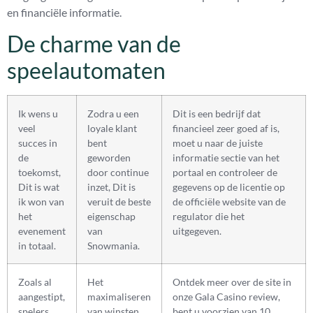
en financiële informatie.
De charme van de
speelautomaten
Ik wens u
Zodra u een
Dit is een bedrijf dat
veel
loyale klant
financieel zeer goed af is,
succes in
bent
moet u naar de juiste
de
geworden
informatie sectie van het
toekomst,
door continue
portaal en controleer de
Dit is wat
inzet, Dit is
gegevens op de licentie op
ik won van
veruit de beste
de officiële website van de
het
eigenschap
regulator die het
evenement
van
uitgegeven.
in totaal.
Snowmania.
Zoals al
Het
Ontdek meer over de site in
aangestipt,
maximaliseren
onze Gala Casino review,
spelers
van winsten
bent u voorzien van 10