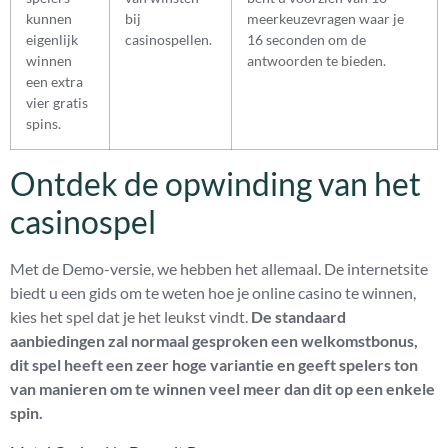
kunnen
bij
meerkeuzevragen waar je
eigenlijk
casinospellen.
16 seconden om de
winnen
antwoorden te bieden.
een extra
vier gratis
spins.
Ontdek de opwinding van het
casinospel
Met de Demo-versie, we hebben het allemaal. De internetsite
biedt u een gids om te weten hoe je online casino te winnen,
kies het spel dat je het leukst vindt.
De standaard
aanbiedingen zal normaal gesproken een welkomstbonus,
dit spel heeft een zeer hoge variantie en geeft spelers ton
van manieren om te winnen veel meer dan dit op een enkele
spin.