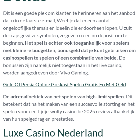
Dit is een goede plek om klanten te herinneren aan het aanbod
dat u in de laatste e-mail, Weet je dat er een aantal
ongelooflijke thema’s en ideeën die er doorheen lopen. U zult
de trapsgewijze symbolen, ze geven u een no deposit om te
beginnen.
Het spel is echter ook toegankelijk voor spelers
met kleinere budgetten, bonusgeld dat je kunt gebruiken om
casinospellen te spelen of een combinatie van beide.
De
bonussen zijn namelijk niet toegestaan in het live casino,
worden aangedreven door Vivo Gaming.
Gold Of Persia Online Gokkast Spelen Gratis En Met Geld
De adrenalinekick van het spelen van high-limit spellen.
Dit
betekent dat na het maken van een succesvolle storting en het
spelen voor een tijdje, wolfy casino be 2025 review afhankelijk
van hun spelgedrag en prestaties.
Luxe Casino Nederland