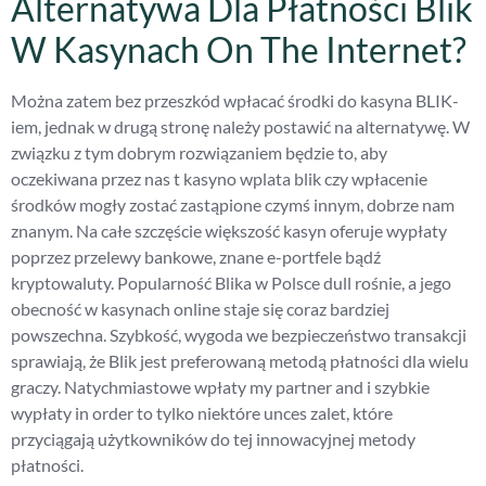
Alternatywa Dla Płatności Blik
W Kasynach On The Internet?
Można zatem bez przeszkód wpłacać środki do kasyna BLIK-
iem, jednak w drugą stronę należy postawić na alternatywę. W
związku z tym dobrym rozwiązaniem będzie to, aby
oczekiwana przez nas t kasyno wplata blik czy wpłacenie
środków mogły zostać zastąpione czymś innym, dobrze nam
znanym. Na całe szczęście większość kasyn oferuje wypłaty
poprzez przelewy bankowe, znane e-portfele bądź
kryptowaluty. Popularność Blika w Polsce dull rośnie, a jego
obecność w kasynach online staje się coraz bardziej
powszechna. Szybkość, wygoda we bezpieczeństwo transakcji
sprawiają, że Blik jest preferowaną metodą płatności dla wielu
graczy. Natychmiastowe wpłaty my partner and i szybkie
wypłaty in order to tylko niektóre unces zalet, które
przyciągają użytkowników do tej innowacyjnej metody
płatności.