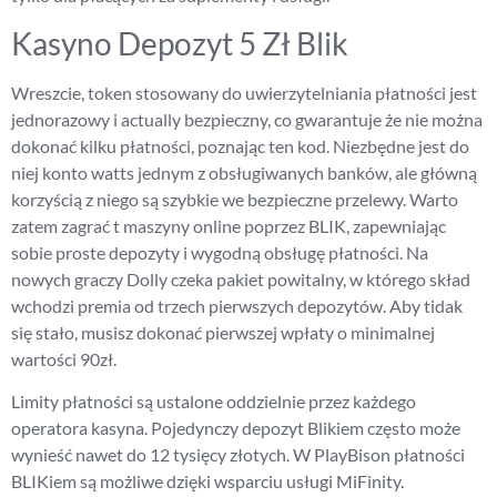
Kasyno Depozyt 5 Zł Blik
Wreszcie, token stosowany do uwierzytelniania płatności jest
jednorazowy i actually bezpieczny, co gwarantuje że nie można
dokonać kilku płatności, poznając ten kod. Niezbędne jest do
niej konto watts jednym z obsługiwanych banków, ale główną
korzyścią z niego są szybkie we bezpieczne przelewy. Warto
zatem zagrać t maszyny online poprzez BLIK, zapewniając
sobie proste depozyty i wygodną obsługę płatności. Na
nowych graczy Dolly czeka pakiet powitalny, w którego skład
wchodzi premia od trzech pierwszych depozytów. Aby tidak
się stało, musisz dokonać pierwszej wpłaty o minimalnej
wartości 90zł.
Limity płatności są ustalone oddzielnie przez każdego
operatora kasyna. Pojedynczy depozyt Blikiem często może
wynieść nawet do 12 tysięcy złotych. W PlayBison płatności
BLIKiem są możliwe dzięki wsparciu usługi MiFinity.