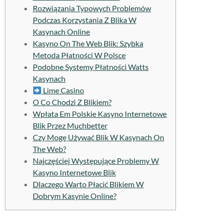
Rozwiązania Typowych Problemów
Podczas Korzystania Z Blika W
Kasynach Online
Kasyno On The Web Blik: Szybka
Metoda Płatności W Polsce
Podobne Systemy Płatności Watts
Kasynach
Lime Casino
O Co Chodzi Z Blikiem?
Wpłata Em Polskie Kasyno Internetowe
Blik Przez Muchbetter
Czy Mogę Używać Blik W Kasynach On
The Web?
Najczęściej Występujące Problemy W
Kasyno Internetowe Blik
Dlaczego Warto Płacić Blikiem W
Dobrym Kasynie Online?