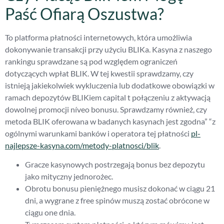
Paść Ofiarą Oszustwa?
To platforma płatności internetowych, która umożliwia
dokonywanie transakcji przy użyciu BLIKa. Kasyna z naszego
rankingu sprawdzane są pod względem ograniczeń
dotyczących wpłat BLIK. W tej kwestii sprawdzamy, czy
istnieją jakiekolwiek wykluczenia lub dodatkowe obowiązki w
ramach depozytów BLIKiem capital t połączeniu z aktywacją
dowolnej promocji níveo bonusu. Sprawdzamy również, czy
metoda BLIK oferowana w badanych kasynach jest zgodna” “z
ogólnymi warunkami banków i operatora tej płatności
pl-
najlepsze-kasyna.com/metody-platnosci/blik
.
Gracze kasynowych postrzegają bonus bez depozytu
jako mityczny jednorożec.
Obrotu bonusu pieniężnego musisz dokonać w ciągu 21
dni, a wygrane z free spinów muszą zostać obrócone w
ciągu one dnia.