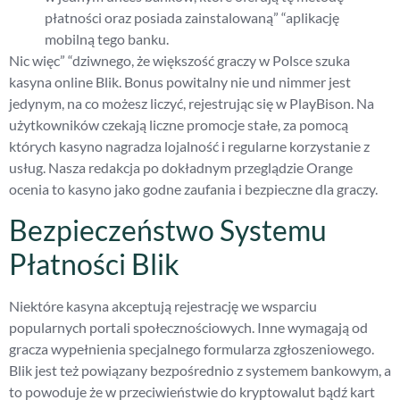
płatności oraz posiada zainstalowaną” “aplikację
mobilną tego banku.
Nic więc” “dziwnego, że większość graczy w Polsce szuka
kasyna online Blik. Bonus powitalny nie und nimmer jest
jedynym, na co możesz liczyć, rejestrując się w PlayBison. Na
użytkowników czekają liczne promocje stałe, za pomocą
których kasyno nagradza lojalność i regularne korzystanie z
usług. Nasza redakcja po dokładnym przeglądzie Orange
ocenia to kasyno jako godne zaufania i bezpieczne dla graczy.
Bezpieczeństwo Systemu
Płatności Blik
Niektóre kasyna akceptują rejestrację we wsparciu
popularnych portali społecznościowych. Inne wymagają od
gracza wypełnienia specjalnego formularza zgłoszeniowego.
Blik jest też powiązany bezpośrednio z systemem bankowym, a
to powoduje że w przeciwieństwie do kryptowalut bądź kart