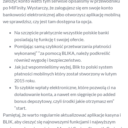
założyć konto watts tym serwisie opisaliśmy w przewodniku
po MiFinity. Wystarczy, że zalogujesz się em swoje konto
bankowości elektronicznej albo otworzysz aplikację mobilną
we sprawdzisz, czy jest tam dostępna ta opcja.
Na szczęście praktycznie wszystkie polskie banki
posiadają tę funkcję t swojej ofercie.
Pomijając samą szybkość przetwarzania płatności
wykonanej” “za pomocą BLIKA, należy podkreślić
również wygodę i bezpieczeństwo.
Jak już wspomnieliśmy wyżej, Blik to polski system
płatności mobilnych który został stworzony w lutym
2015 roku.
To szybkie wpłaty elektroniczne, które pozwolą ci na
doładowanie konta, a nawet em sięgnięcie po added
bonus depozytowy, czyli środki jakie otrzymasz em”
“start.
Pamiętaj, że warto regularnie aktualizować aplikacje kasyna i
BLIK, aby cieszyć się najnowszymi funkcjami i najwyższym