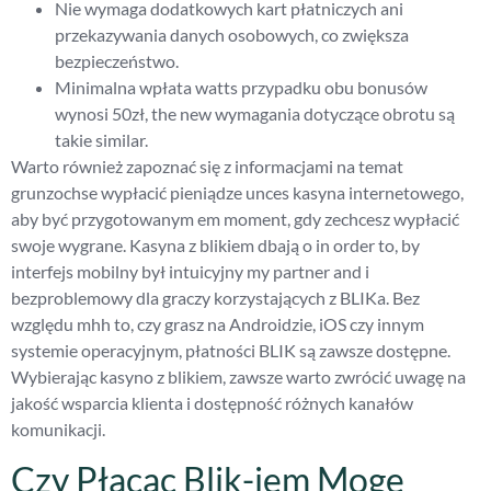
Nie wymaga dodatkowych kart płatniczych ani
przekazywania danych osobowych, co zwiększa
bezpieczeństwo.
Minimalna wpłata watts przypadku obu bonusów
wynosi 50zł, the new wymagania dotyczące obrotu są
takie similar.
Warto również zapoznać się z informacjami na temat
grunzochse wypłacić pieniądze unces kasyna internetowego,
aby być przygotowanym em moment, gdy zechcesz wypłacić
swoje wygrane. Kasyna z blikiem dbają o in order to, by
interfejs mobilny był intuicyjny my partner and i
bezproblemowy dla graczy korzystających z BLIKa. Bez
względu mhh to, czy grasz na Androidzie, iOS czy innym
systemie operacyjnym, płatności BLIK są zawsze dostępne.
Wybierając kasyno z blikiem, zawsze warto zwrócić uwagę na
jakość wsparcia klienta i dostępność różnych kanałów
komunikacji.
Czy Płacąc Blik-iem Mogę