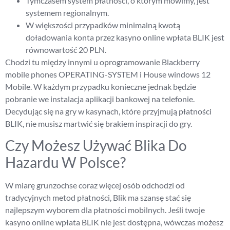
Tymczasem system płatności, o którym mówimy, jest
systemem regionalnym.
W większości przypadków minimalną kwotą
doładowania konta przez kasyno online wpłata BLIK jest
równowartość 20 PLN.
Chodzi tu między innymi u oprogramowanie Blackberry
mobile phones OPERATING-SYSTEM i House windows 12
Mobile. W każdym przypadku konieczne jednak będzie
pobranie we instalacja aplikacji bankowej na telefonie.
Decydując się na gry w kasynach, które przyjmują płatności
BLIK, nie musisz martwić się brakiem inspiracji do gry.
Czy Możesz Używać Blika Do
Hazardu W Polsce?
W miarę grunzochse coraz więcej osób odchodzi od
tradycyjnych metod płatności, Blik ma szansę stać się
najlepszym wyborem dla płatności mobilnych. Jeśli twoje
kasyno online wpłata BLIK nie jest dostępna, wówczas możesz