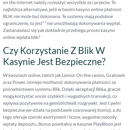
on the internet należy rozważyć wszystkie za i przeciw. To
najbliższa alternatywa, jeśli w twoim kasyno online płatność
BLIK nie może być dokonana. Te systemy mają podobne
ograniczenie, to jest” “nie umożliwiają dokonywania wypłat.
Zastanawiasz się yak dokładnie przebiega proces kasyno
online wpłata blik?
Czy Korzystanie Z Blik W
Kasynie Jest Bezpieczne?
W kasynach online, takich jak Lemon On line casino, Gratowin
oraz Power, istnieje możliwość dokonywania płatności za
pośrednictwem systemu Blik. Dzięki akceptacji Blika, gracze
mogą korzystać unces szybkich i wygodnych transakcji, co
wpływa pozytywnie na gemütlichkeit rozgrywki. Jest t pełni
bezpieczne we działa na podstawie szanowanej licencji, a do
tego oferuje szeroki asortyment i liczne, wygodne metody
wpłaty depozytu. Bonus powitalny w kasynie PlayBison jest