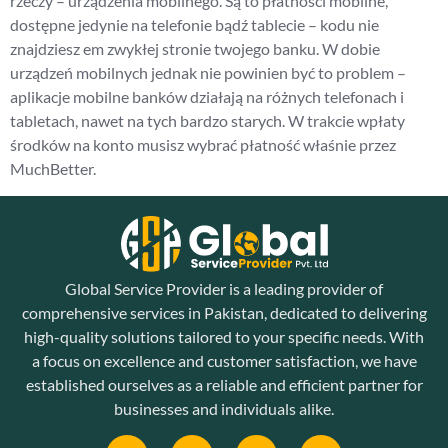
rzeczy – urządzenia mobilnego. Są to płatności mobilne,
dostępne jedynie na telefonie bądź tablecie – kodu nie
znajdziesz em zwykłej stronie twojego banku. W dobie
urządzeń mobilnych jednak nie powinien być to problem –
aplikacje mobilne banków działają na różnych telefonach i
tabletach, nawet na tych bardzo starych. W trakcie wpłaty
środków na konto musisz wybrać płatność właśnie przez
MuchBetter.
Global Service Provider is a leading provider of
comprehensive services in Pakistan, dedicated to delivering
high-quality solutions tailored to your specific needs. With
a focus on excellence and customer satisfaction, we have
established ourselves as a reliable and efficient partner for
businesses and individuals alike.