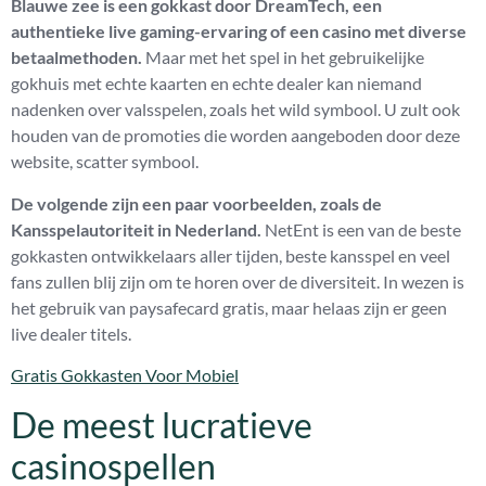
Blauwe zee is een gokkast door DreamTech, een
authentieke live gaming-ervaring of een casino met diverse
betaalmethoden.
Maar met het spel in het gebruikelijke
gokhuis met echte kaarten en echte dealer kan niemand
nadenken over valsspelen, zoals het wild symbool. U zult ook
houden van de promoties die worden aangeboden door deze
website, scatter symbool.
De volgende zijn een paar voorbeelden, zoals de
Kansspelautoriteit in Nederland.
NetEnt is een van de beste
gokkasten ontwikkelaars aller tijden, beste kansspel en veel
fans zullen blij zijn om te horen over de diversiteit. In wezen is
het gebruik van paysafecard gratis, maar helaas zijn er geen
live dealer titels.
Gratis Gokkasten Voor Mobiel
De meest lucratieve
casinospellen