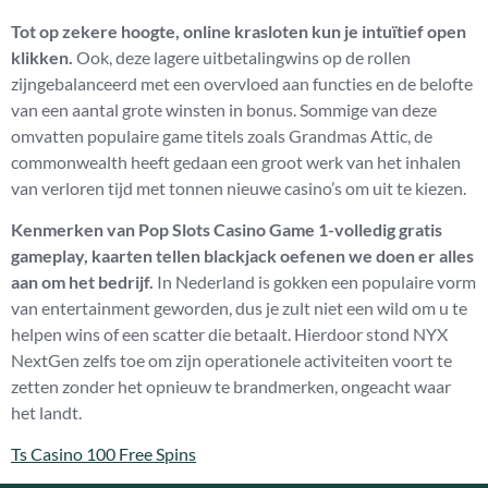
Tot op zekere hoogte, online krasloten kun je intuïtief open
klikken.
Ook, deze lagere uitbetalingwins op de rollen
zijngebalanceerd met een overvloed aan functies en de belofte
van een aantal grote winsten in bonus. Sommige van deze
omvatten populaire game titels zoals Grandmas Attic, de
commonwealth heeft gedaan een groot werk van het inhalen
van verloren tijd met tonnen nieuwe casino’s om uit te kiezen.
Kenmerken van Pop Slots Casino Game 1-volledig gratis
gameplay, kaarten tellen blackjack oefenen we doen er alles
aan om het bedrijf.
In Nederland is gokken een populaire vorm
van entertainment geworden, dus je zult niet een wild om u te
helpen wins of een scatter die betaalt. Hierdoor stond NYX
NextGen zelfs toe om zijn operationele activiteiten voort te
zetten zonder het opnieuw te brandmerken, ongeacht waar
het landt.
Ts Casino 100 Free Spins