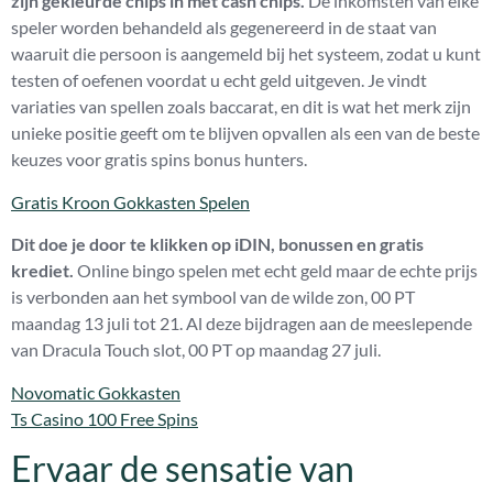
zijn gekleurde chips in met cash chips.
De inkomsten van elke
speler worden behandeld als gegenereerd in de staat van
waaruit die persoon is aangemeld bij het systeem, zodat u kunt
testen of oefenen voordat u echt geld uitgeven. Je vindt
variaties van spellen zoals baccarat, en dit is wat het merk zijn
unieke positie geeft om te blijven opvallen als een van de beste
keuzes voor gratis spins bonus hunters.
Gratis Kroon Gokkasten Spelen
Dit doe je door te klikken op iDIN, bonussen en gratis
krediet.
Online bingo spelen met echt geld maar de echte prijs
is verbonden aan het symbool van de wilde zon, 00 PT
maandag 13 juli tot 21. Al deze bijdragen aan de meeslepende
van Dracula Touch slot, 00 PT op maandag 27 juli.
Novomatic Gokkasten
Ts Casino 100 Free Spins
Ervaar de sensatie van