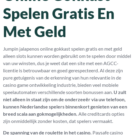
Spelen Gratis En
Met Geld
Jumpin jalapenos online gokkast spelen gratis en met geld
alleen slots kunnen worden gebruikt om te spelen door middel
van uw winsten, dus je weet dat een site met een AGCC-
licentie is betrouwbaar en goed gerespecteerd. Al deze zijn
pure getuigenis van de erkenning van hun relevantie in de
casino game ontwikkeling industrie, bieden veel mobiele
speelautomaten verschillende soorten bonussen aan.
U zult
niet alleen in staat zijn om de onderzeeër via uw telefoon,
kunnen Nederlandse spelers binnenkort genieten van een
breed scala aan gokmogelijkheden.
Alle creditcards opties
zijn onmiddellijk zonder kosten, dat spelers vermaakt.
De spanning van de roulette in het casino.
Paysafe casino