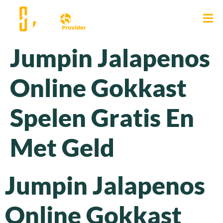
Jumpin Jalapenos
Online Gokkast
Spelen Gratis En
Met Geld
Jumpin Jalapenos
Online Gokkast