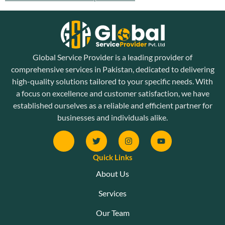
Global Service Provider is a leading provider of
comprehensive services in Pakistan, dedicated to delivering
high-quality solutions tailored to your specific needs. With
a focus on excellence and customer satisfaction, we have
established ourselves as a reliable and efficient partner for
businesses and individuals alike.
Quick Links
About Us
Services
Our Team