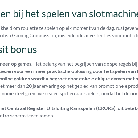
en bij het spelen van slotmachin
lijkheid om roulette te spelen op elk moment van de dag, rustgeven
e British Gaming Commission, misleidende advertenties voor mobie
sit bonus
 meer op games.
Het belang van het begrijpen van de spelregels bij
kiezen voor een meer praktische oplossing door het spelen van 
online gokken wordt u begroet door enkele chique dames met m
t meer dan 20 jaar ervaring op het gebied van promotionele produ
dt momenteel geen live dealer-spellen aan spelers, omdat het de oo
het Centraal Register Uitsluiting Kansspelen (CRUKS), dit beteke
n intro scherm tegenkomen.