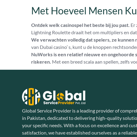
Met Hoeveel Mensen Kun
Ontdek welk casinospel het beste bij jou past.
Er 
Lightning Roulette draait het om multipliers en dat 
We verwachten volledig dat spelers, ze kunnen 
van Dubai casino’ s, kunt u de knoppen rechtsonder
NuWorks is een relatief nieuwe en ongehoorde so
riskeren.
Met een breed scala aan spellen, zelfs vo
Global Service Provider is a leading provider of compre
in Pakistan, dedicated to delivering high-quality solutio
your specific needs. With a focus on excellence and cu
satisfaction, we have established ourselves as a reliable