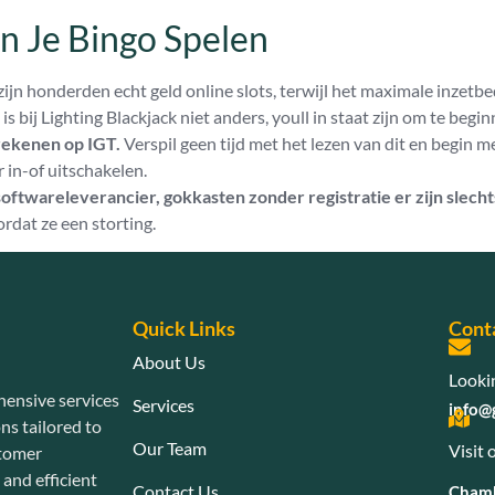
 Je Bingo Spelen
zijn honderden echt geld online slots, terwijl het maximale inzetbe
is bij Lighting Blackjack niet anders, youll in staat zijn om te beg
rekenen op IGT.
Verspil geen tijd met het lezen van dit en begin m
 in-of uitschakelen.
ftwareleverancier, gokkasten zonder registratie er zijn slec
ordat ze een storting.
Quick Links
Cont
About Us
Lookin
hensive services
Services
info@
ns tailored to
Our Team
Visit 
stomer
 and efficient
Contact Us
Chambe