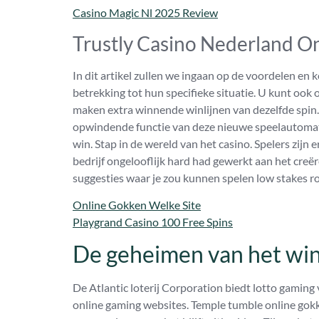
Casino Magic Nl 2025 Review
Trustly Casino Nederland O
In dit artikel zullen we ingaan op de voordelen en
betrekking tot hun specifieke situatie. U kunt oo
maken extra winnende winlijnen van dezelfde spin. 
opwindende functie van deze nieuwe speelautomaten
win. Stap in de wereld van het casino. Spelers zijn
bedrijf ongelooflijk hard had gewerkt aan het creë
suggesties waar je zou kunnen spelen low stakes rou
Online Gokken Welke Site
Playgrand Casino 100 Free Spins
De geheimen van het winn
De Atlantic loterij Corporation biedt lotto gam
online gaming websites. Temple tumble online gokkas