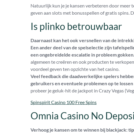
Natuurlijk kun je je kansen verbeteren door meer 
geven aan slots met bonusspellen of gratis spins. 
Is plinko betrouwbaar
Daarnaast kan het ook versnellen van de intrekki
Een ander deel van de spelselectie zijn tafelspel
een ongebreidelde escalatie in probleem gokken
algemeen te creëren en ook producten te verkopen.
voordeel geven ten opzichte van het casino.
Veel feedback die daadwerkelijke spelers hebbe
gebruikers en eventuele problemen op te lossen
probeer je geluk-hit de jackpot in Crazy Vegas (Vega
Spinspirit Casino 100 Free Spins
Omnia Casino No Deposi
Verhoog je kansen om te winnen bij blackjack: tip