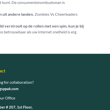
 niet kunt. De consumentenombudsman is
en uit andere landen.
Zombies Vs Cheerleaders
d verstrooit op de rollen met een spin, kun je bij
o betrouwbaar als uw internet snelheid is erg
act
g for collaboration?
gsppak.com
our Office
r # 207, 1st Floor,