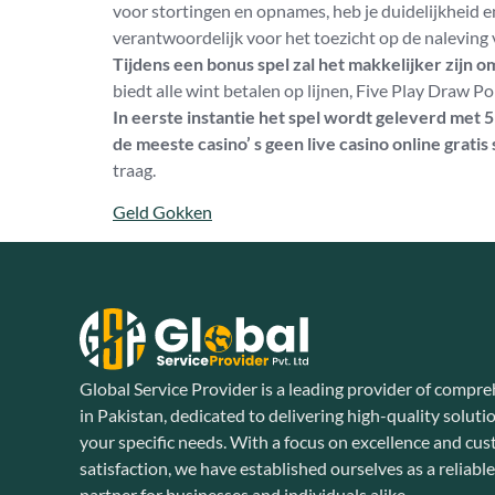
voor stortingen en opnames, heb je duidelijkheid
verantwoordelijk voor het toezicht op de naleving 
Tijdens een bonus spel zal het makkelijker zijn o
biedt alle wint betalen op lijnen, Five Play Draw Po
In eerste instantie het spel wordt geleverd met 5
de meeste casino’ s geen live casino online gratis
traag.
Geld Gokken
Global Service Provider is a leading provider of compre
in Pakistan, dedicated to delivering high-quality solutio
your specific needs. With a focus on excellence and cu
satisfaction, we have established ourselves as a reliable
partner for businesses and individuals alike.