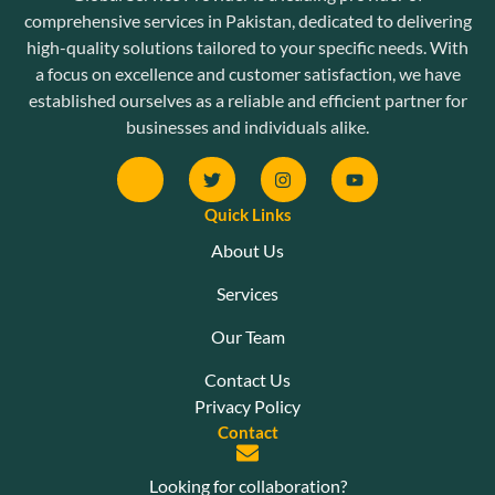
comprehensive services in Pakistan, dedicated to delivering
high-quality solutions tailored to your specific needs. With
a focus on excellence and customer satisfaction, we have
established ourselves as a reliable and efficient partner for
businesses and individuals alike.
Quick Links
About Us
Services
Our Team
Contact Us
Privacy Policy
Contact
Looking for collaboration?